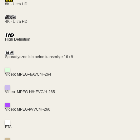
8K - Ultra HD
4K - Ultra HD
High Definition
Sporadyczne lub pełne transmisje 16 / 9
Video: MPEG-4/AVC/H-264
Video: MPEG-H/HEVC/H-265
Video: MPEG-I/VVC/H-266
FTA