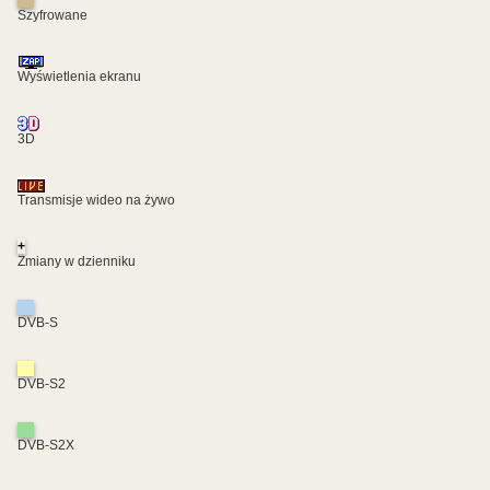
Szyfrowane
Wyświetlenia ekranu
3D
Transmisje wideo na żywo
+
Zmiany w dzienniku
DVB-S
DVB-S2
DVB-S2X