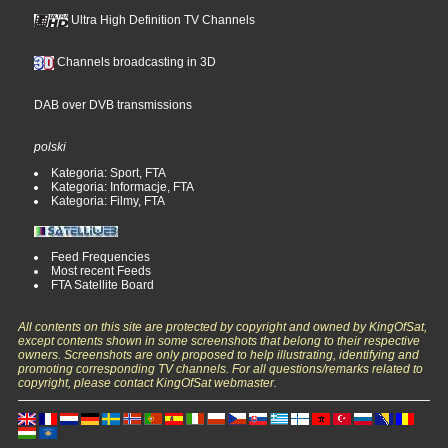
Ultra High Definition TV Channels
Channels broadcasting in 3D
DAB over DVB transmissions
polski
Kategoria: Sport, FTA
Kategoria: Informacje, FTA
Kategoria: Filmy, FTA
Feed Frequencies
Most recent Feeds
FTA Satellite Board
All contents on this site are protected by copyright and owned by KingOfSat,
except contents shown in some screenshots that belong to their respective
owners. Screenshots are only proposed to help illustrating, identifying and
promoting corresponding TV channels. For all questions/remarks related to
copyright, please contact KingOfSat webmaster.