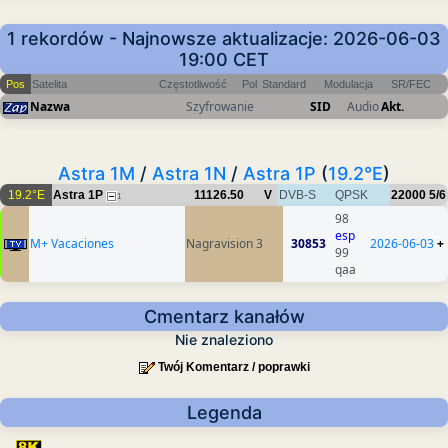
1 rekordów - Najnowsze aktualizacje: 2026-06-03
19:00 CET
Pos
Satelita
Częstotliwość
Pol
Standard
Modulacja
SR/FEC
Nazwa
Szyfrowanie
SID
Audio
Akt.
Astra 1M
/
Astra 1N
/
Astra 1P
(
19.2°E
)
19.2°E
Astra 1P
11126.50
V
DVB-S
QPSK
22000
5/6
1
98
esp
M+ Vacaciones
Nagravision 3
30853
2026-06-03
+
99
qaa
Cmentarz kanałów
Nie znaleziono
Twój Komentarz / poprawki
Legenda