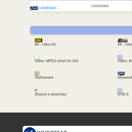
Uzbekistan
Uzbekiston
4K - Ult
8K - Ultra HD
Video: MPEG-4/AVC/H-264
Video: 
Szyfrowane
Wyświetl
+
Zmiany w dzienniku
DVB-S