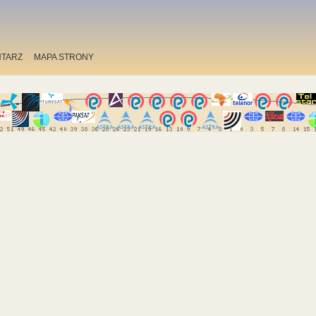
TARZ
MAPA STRONY