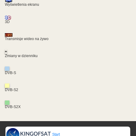
Wyświetlenia ekranu
3D
Transmisje wideo na żywo
+
Zmiany w dzienniku
DVB-S
DVB-S2
DVB-S2X
Start