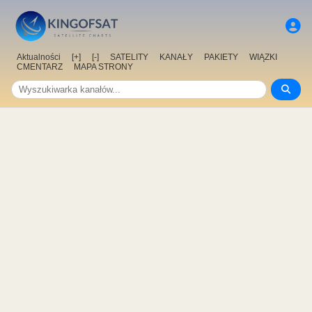
Aktualności
[+]
[-]
SATELITY
KANAŁY
PAKIETY
WIĄZKI
CMENTARZ
MAPA STRONY