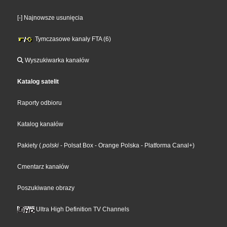
[-] Najnowsze usunięcia
Tymczasowe kanały FTA (6)
Wyszukiwarka kanałów
Katalog satelit
Raporty odbioru
Katalog kanałów
Pakiety
(
polski
- Polsat Box
- Orange Polska
- Platforma Canal+
)
Cmentarz kanałów
Poszukiwane obrazy
Ultra High Definition TV Channels