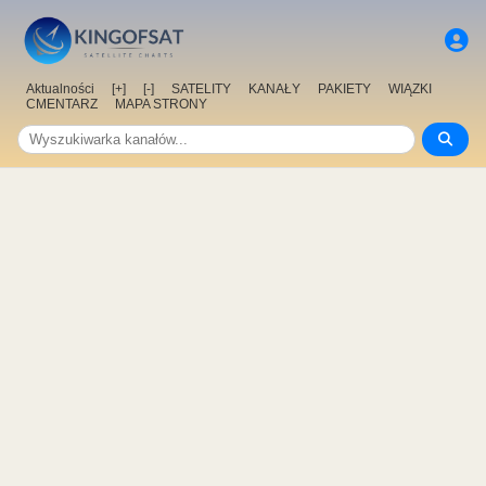
Aktualności
[+]
[-]
SATELITY
KANAŁY
PAKIETY
WIĄZKI
CMENTARZ
MAPA STRONY