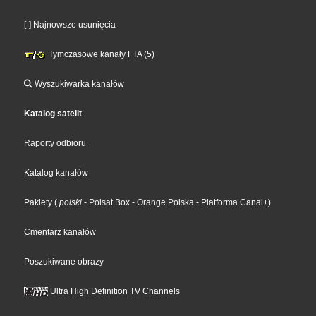
[-] Najnowsze usunięcia
Tymczasowe kanały FTA (5)
Wyszukiwarka kanałów
Katalog satelit
Raporty odbioru
Katalog kanałów
Pakiety
(
polski
- Polsat Box
- Orange Polska
- Platforma Canal+
)
Cmentarz kanałów
Poszukiwane obrazy
Ultra High Definition TV Channels