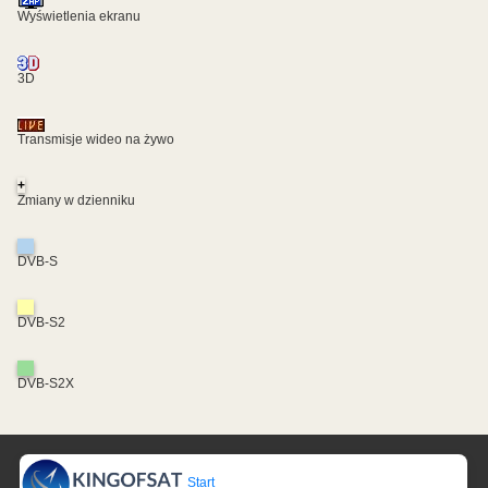
Wyświetlenia ekranu
3D
Transmisje wideo na żywo
+
Zmiany w dzienniku
DVB-S
DVB-S2
DVB-S2X
Start