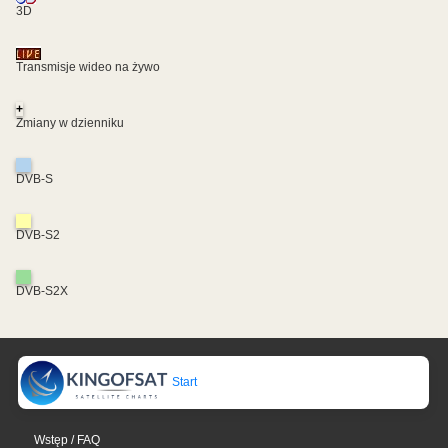
3D
Transmisje wideo na żywo
+
Zmiany w dzienniku
DVB-S
DVB-S2
DVB-S2X
Start
Wstęp / FAQ