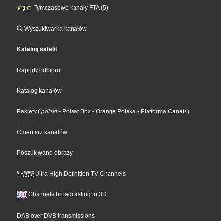
Tymczasowe kanały FTA (5)
Wyszukiwarka kanałów
Katalog satelit
Raporty odbioru
Katalog kanałów
Pakiety
(
polski
- Polsat Box
- Orange Polska
- Platforma Canal+
)
Cmentarz kanałów
Poszukiwane obrazy
Ultra High Definition TV Channels
Channels broadcasting in 3D
DAB over DVB transmissions