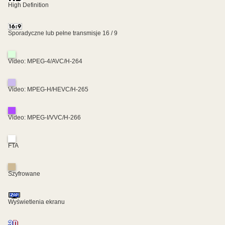
High Definition
Sporadyczne lub pełne transmisje 16 / 9
Video: MPEG-4/AVC/H-264
Video: MPEG-H/HEVC/H-265
Video: MPEG-I/VVC/H-266
FTA
Szyfrowane
Wyświetlenia ekranu