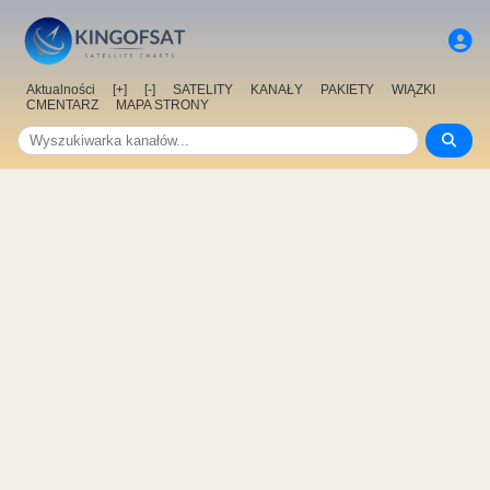
Aktualności
[+]
[-]
SATELITY
KANAŁY
PAKIETY
WIĄZKI
CMENTARZ
MAPA STRONY