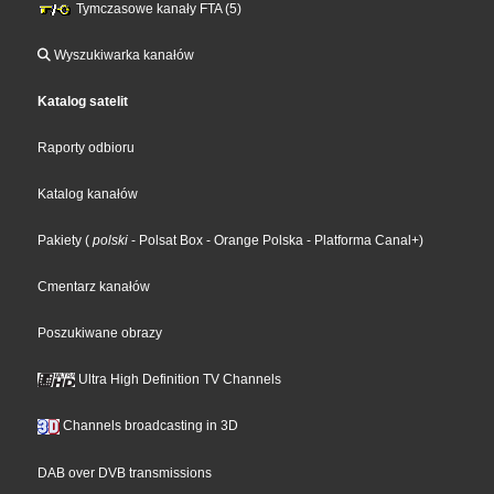
Tymczasowe kanały FTA (5)
Wyszukiwarka kanałów
Katalog satelit
Raporty odbioru
Katalog kanałów
Pakiety
(
polski
- Polsat Box
- Orange Polska
- Platforma Canal+
)
Cmentarz kanałów
Poszukiwane obrazy
Ultra High Definition TV Channels
Channels broadcasting in 3D
DAB over DVB transmissions