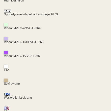
High Definition
Sporadyczne lub pełne transmisje 16 / 9
Video: MPEG-4/AVC/H-264
Video: MPEG-H/HEVC/H-265
Video: MPEG-I/VVC/H-266
FTA
Szyfrowane
Wyświetlenia ekranu