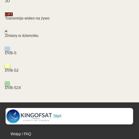
3D
Transmisje wideo na żywo
+
Zmiany w dzienniku
DVB-S
DVB-S2
DVB-S2X
Start
Wstęp / FAQ