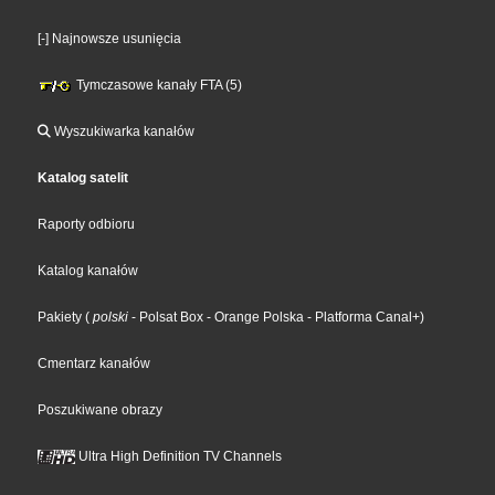
[-] Najnowsze usunięcia
Tymczasowe kanały FTA (5)
Wyszukiwarka kanałów
Katalog satelit
Raporty odbioru
Katalog kanałów
Pakiety
(
polski
- Polsat Box
- Orange Polska
- Platforma Canal+
)
Cmentarz kanałów
Poszukiwane obrazy
Ultra High Definition TV Channels