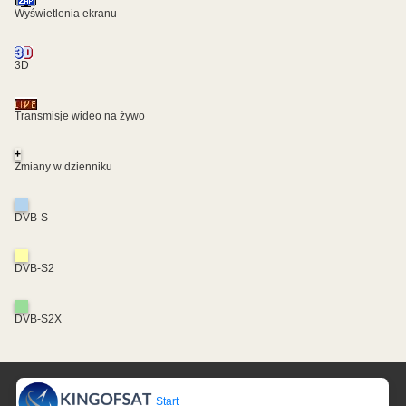
Wyświetlenia ekranu
3D
Transmisje wideo na żywo
+
Zmiany w dzienniku
DVB-S
DVB-S2
DVB-S2X
Start