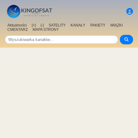
Aktualności
[+]
[-]
SATELITY
KANAŁY
PAKIETY
WIĄZKI
CMENTARZ
MAPA STRONY