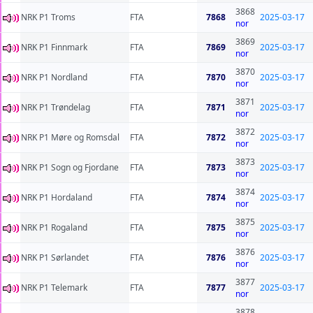
3868
NRK P1 Troms
FTA
7868
2025-03-17
nor
3869
NRK P1 Finnmark
FTA
7869
2025-03-17
nor
3870
NRK P1 Nordland
FTA
7870
2025-03-17
nor
3871
NRK P1 Trøndelag
FTA
7871
2025-03-17
nor
3872
NRK P1 Møre og Romsdal
FTA
7872
2025-03-17
nor
3873
NRK P1 Sogn og Fjordane
FTA
7873
2025-03-17
nor
3874
NRK P1 Hordaland
FTA
7874
2025-03-17
nor
3875
NRK P1 Rogaland
FTA
7875
2025-03-17
nor
3876
NRK P1 Sørlandet
FTA
7876
2025-03-17
nor
3877
NRK P1 Telemark
FTA
7877
2025-03-17
nor
3878