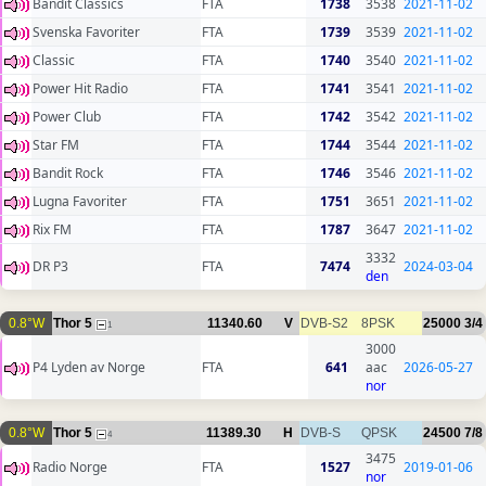
Bandit Classics
FTA
1738
3538
2021-11-02
Svenska Favoriter
FTA
1739
3539
2021-11-02
Classic
FTA
1740
3540
2021-11-02
Power Hit Radio
FTA
1741
3541
2021-11-02
Power Club
FTA
1742
3542
2021-11-02
Star FM
FTA
1744
3544
2021-11-02
Bandit Rock
FTA
1746
3546
2021-11-02
Lugna Favoriter
FTA
1751
3651
2021-11-02
Rix FM
FTA
1787
3647
2021-11-02
3332
DR P3
FTA
7474
2024-03-04
den
0.8°W
Thor 5
11340.60
V
DVB-S2
8PSK
25000
3/4
1
3000
P4 Lyden av Norge
FTA
641
aac
2026-05-27
nor
0.8°W
Thor 5
11389.30
H
DVB-S
QPSK
24500
7/8
4
3475
Radio Norge
FTA
1527
2019-01-06
nor