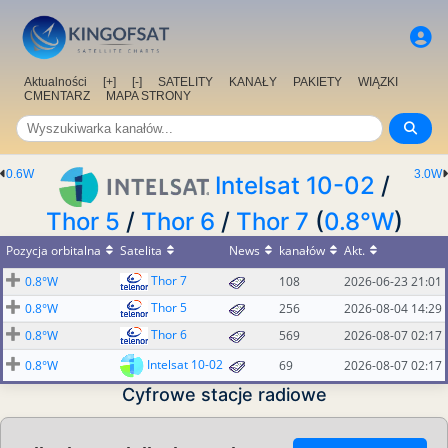
Aktualności
[+]
[-]
SATELITY
KANAŁY
PAKIETY
WIĄZKI
CMENTARZ
MAPA STRONY
0.6W
3.0W
Intelsat 10-02
/
Thor 5
/
Thor 6
/
Thor 7
(
0.8°W
)
Pozycja orbitalna
Satelita
News
kanałów
Akt.
Thor 7
0.8°W
108
2026-06-23 21:01
Thor 5
0.8°W
256
2026-08-04 14:29
Thor 6
0.8°W
569
2026-08-07 02:17
Intelsat 10-02
0.8°W
69
2026-08-07 02:17
Cyfrowe stacje radiowe