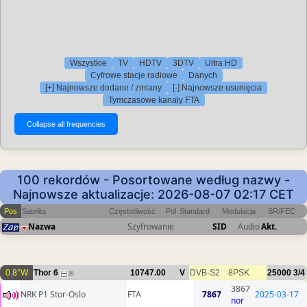
Wszystkie
TV
HDTV
3DTV
Ultra HD
Cyfrowe stacje radiowe
Danych
[+] Najnowsze dodane / zmiany
[-] Najnowsze usunięcia
Tymczasowe kanały FTA
100 rekordów - Posortowane według nazwy -
Najnowsze aktualizacje: 2026-08-07 02:17 CET
Pos
Satelita
Częstotliwość
Pol
Standard
Modulacja
SR/FEC
Nazwa
Szyfrowanie
SID
Audio
Akt.
0.8°W
Thor 6
10747.00
V
DVB-S2
8PSK
25000
3/4
28
3867
NRK P1 Stor-Oslo
FTA
7867
2025-03-17
nor