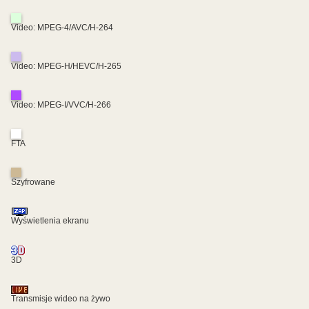
Video: MPEG-4/AVC/H-264
Video: MPEG-H/HEVC/H-265
Video: MPEG-I/VVC/H-266
FTA
Szyfrowane
Wyświetlenia ekranu
3D
Transmisje wideo na żywo