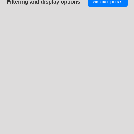
Filtering and display options
Advanced options
▼