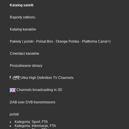
Katalog satelit
Raporty odbioru
Katalog kanałów
Pakiety
(
polski
- Polsat Box
- Orange Polska
- Platforma Canal+
)
Cmentarz kanałów
Poszukiwane obrazy
Ultra High Definition TV Channels
Channels broadcasting in 3D
DAB over DVB transmissions
polski
Kategoria: Sport, FTA
Kategoria: Informacje, FTA