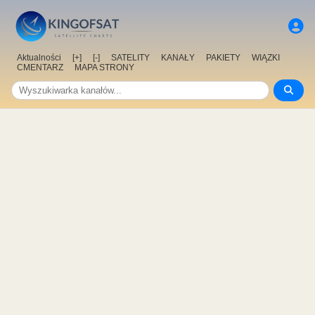
Aktualności
[+]
[-]
SATELITY
KANAŁY
PAKIETY
WIĄZKI
CMENTARZ
MAPA STRONY