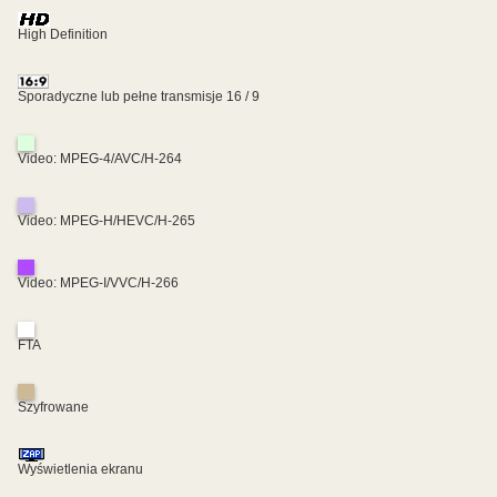
High Definition
Sporadyczne lub pełne transmisje 16 / 9
Video: MPEG-4/AVC/H-264
Video: MPEG-H/HEVC/H-265
Video: MPEG-I/VVC/H-266
FTA
Szyfrowane
Wyświetlenia ekranu