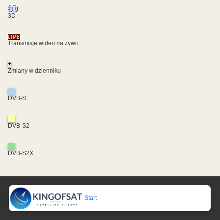
3D
Transmisje wideo na żywo
+
Zmiany w dzienniku
DVB-S
DVB-S2
DVB-S2X
Start