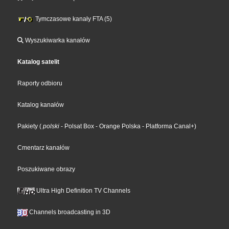
Tymczasowe kanały FTA (5)
Wyszukiwarka kanałów
Katalog satelit
Raporty odbioru
Katalog kanałów
Pakiety
(
polski
- Polsat Box
- Orange Polska
- Platforma Canal+
)
Cmentarz kanałów
Poszukiwane obrazy
Ultra High Definition TV Channels
Channels broadcasting in 3D