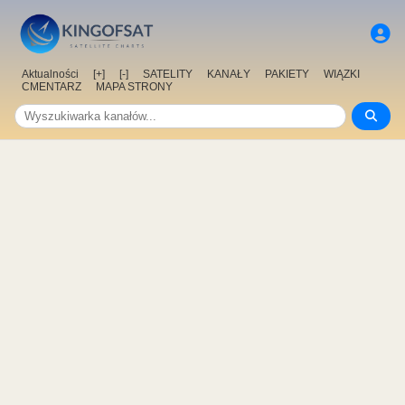
Aktualności
[+]
[-]
SATELITY
KANAŁY
PAKIETY
WIĄZKI
CMENTARZ
MAPA STRONY