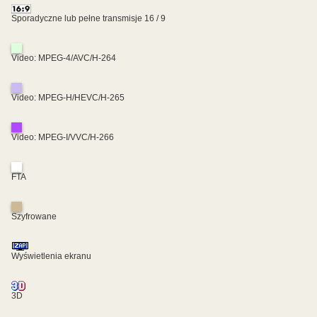
Sporadyczne lub pełne transmisje 16 / 9
Video: MPEG-4/AVC/H-264
Video: MPEG-H/HEVC/H-265
Video: MPEG-I/VVC/H-266
FTA
Szyfrowane
Wyświetlenia ekranu
3D