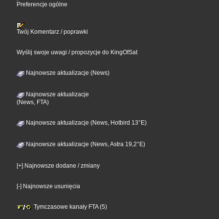
Preferencje ogólne
Twój Komentarz / poprawki
Wyślij swoje uwagi / propozycje do KingOfSat
Najnowsze aktualizacje (News)
Najnowsze aktualizacje
(News, FTA)
Najnowsze aktualizacje (News, Hotbird 13°E)
Najnowsze aktualizacje (News, Astra 19,2°E)
[+] Najnowsze dodane / zmiany
[-] Najnowsze usunięcia
Tymczasowe kanały FTA (5)