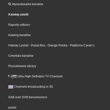
Wyszukiwarka kanałów
Katalog satelit
Raporty odbioru
Katalog kanałów
Pakiety
(
polski
- Polsat Box
- Orange Polska
- Platforma Canal+
)
Cmentarz kanałów
Poszukiwane obrazy
Ultra High Definition TV Channels
Channels broadcasting in 3D
DAB over DVB transmissions
polski