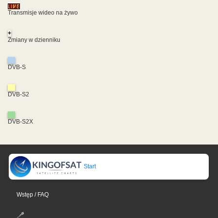
Transmisje wideo na żywo
+
Zmiany w dzienniku
DVB-S
DVB-S2
DVB-S2X
Start
Wstęp / FAQ