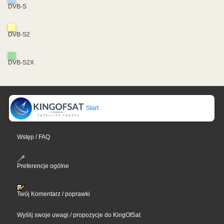
DVB-S
DVB-S2
DVB-S2X
Start
Wstęp / FAQ
Preferencje ogólne
Twój Komentarz / poprawki
Wyślij swoje uwagi / propozycje do KingOfSat