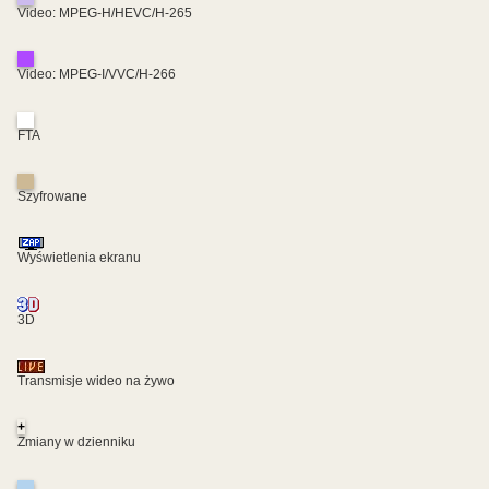
Video: MPEG-H/HEVC/H-265
Video: MPEG-I/VVC/H-266
FTA
Szyfrowane
Wyświetlenia ekranu
3D
Transmisje wideo na żywo
+
Zmiany w dzienniku