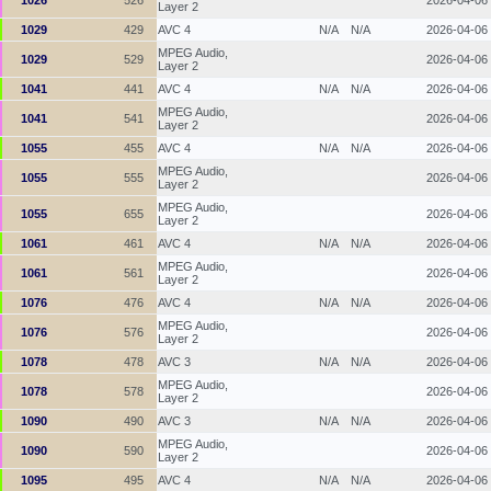
1026
526
2026-04-06
Layer 2
1029
429
AVC 4
N/A
N/A
2026-04-06
MPEG Audio,
1029
529
2026-04-06
Layer 2
1041
441
AVC 4
N/A
N/A
2026-04-06
MPEG Audio,
1041
541
2026-04-06
Layer 2
1055
455
AVC 4
N/A
N/A
2026-04-06
MPEG Audio,
1055
555
2026-04-06
Layer 2
MPEG Audio,
1055
655
2026-04-06
Layer 2
1061
461
AVC 4
N/A
N/A
2026-04-06
MPEG Audio,
1061
561
2026-04-06
Layer 2
1076
476
AVC 4
N/A
N/A
2026-04-06
MPEG Audio,
1076
576
2026-04-06
Layer 2
1078
478
AVC 3
N/A
N/A
2026-04-06
MPEG Audio,
1078
578
2026-04-06
Layer 2
1090
490
AVC 3
N/A
N/A
2026-04-06
MPEG Audio,
1090
590
2026-04-06
Layer 2
1095
495
AVC 4
N/A
N/A
2026-04-06