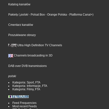
Katalog kanałów
Pakiety
(
polski
- Polsat Box
- Orange Polska
- Platforma Canal+
)
Cmentarz kanałów
Poszukiwane obrazy
Ultra High Definition TV Channels
Channels broadcasting in 3D
DAB over DVB transmissions
polski
Kategoria: Sport, FTA
Kategoria: Informacje, FTA
Kategoria: Filmy, FTA
Feed Frequencies
Most recent Feeds