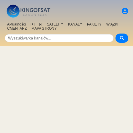
Aktualności
[+]
[-]
SATELITY
KANAŁY
PAKIETY
WIĄZKI
CMENTARZ
MAPA STRONY