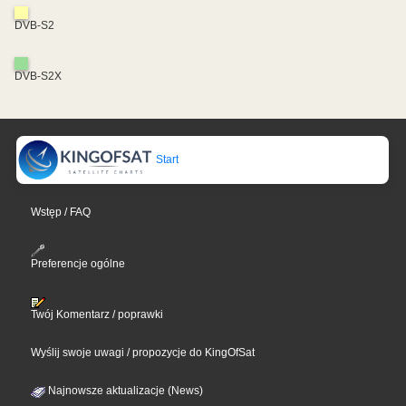
DVB-S2
DVB-S2X
Start
Wstęp / FAQ
Preferencje ogólne
Twój Komentarz / poprawki
Wyślij swoje uwagi / propozycje do KingOfSat
Najnowsze aktualizacje (News)