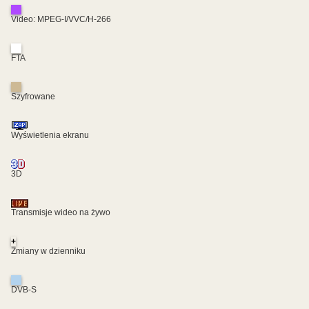
Video: MPEG-I/VVC/H-266
FTA
Szyfrowane
Wyświetlenia ekranu
3D
Transmisje wideo na żywo
+
Zmiany w dzienniku
DVB-S