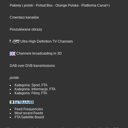
Pakiety
(
polski
- Polsat Box
- Orange Polska
- Platforma Canal+
)
Cmentarz kanałów
Poszukiwane obrazy
Ultra High Definition TV Channels
Channels broadcasting in 3D
DAB over DVB transmissions
polski
Kategoria: Sport, FTA
Kategoria: Informacje, FTA
Kategoria: Filmy, FTA
Feed Frequencies
Most recent Feeds
FTA Satellite Board