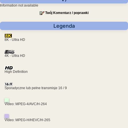
Information not available
Twój Komentarz / poprawki
Legenda
8K - Ultra HD
4K - Ultra HD
High Definition
Sporadyczne lub pełne transmisje 16 / 9
Video: MPEG-4/AVC/H-264
Video: MPEG-H/HEVC/H-265