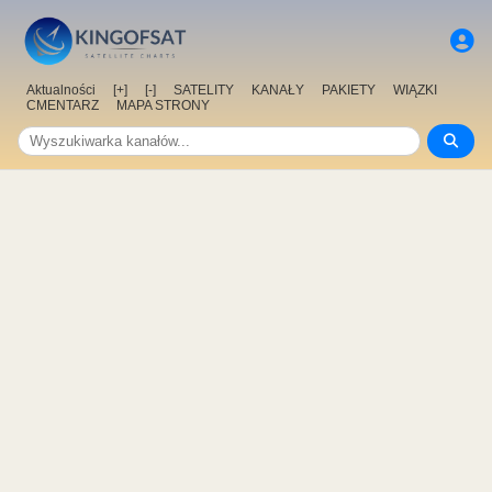
Aktualności
[+]
[-]
SATELITY
KANAŁY
PAKIETY
WIĄZKI
CMENTARZ
MAPA STRONY