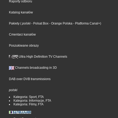
Raporty odbioru
Katalog kanałów
Pakiety
(
polski
- Polsat Box
- Orange Polska
- Platforma Canal+
)
Cmentarz kanałów
Poszukiwane obrazy
Ultra High Definition TV Channels
Channels broadcasting in 3D
DAB over DVB transmissions
polski
Kategoria: Sport, FTA
Kategoria: Informacje, FTA
Kategoria: Filmy, FTA