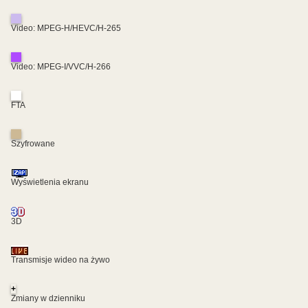
Video: MPEG-H/HEVC/H-265
Video: MPEG-I/VVC/H-266
FTA
Szyfrowane
Wyświetlenia ekranu
3D
Transmisje wideo na żywo
+
Zmiany w dzienniku