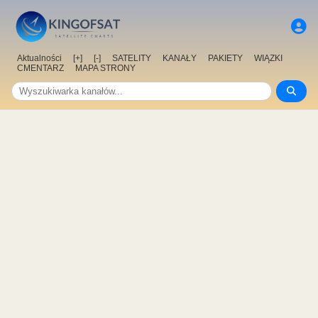
Aktualności
[+]
[-]
SATELITY
KANAŁY
PAKIETY
WIĄZKI
CMENTARZ
MAPA STRONY