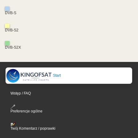
DVB-S
DVB-S2
DVB-S2X
Start
Wstęp / FAQ
Preferencje ogólne
Twój Komentarz / poprawki