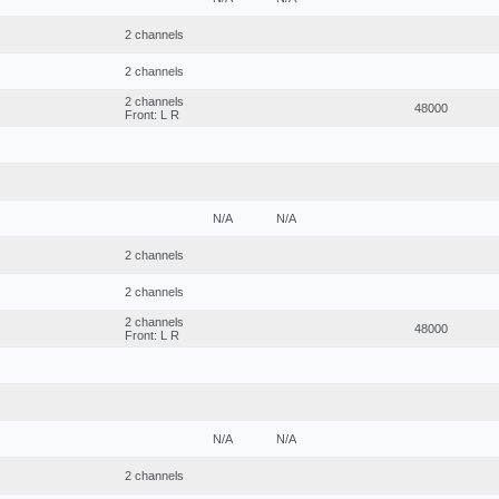
2 channels
2 channels
2 channels
48000
Front: L R
N/A
N/A
2 channels
2 channels
2 channels
48000
Front: L R
N/A
N/A
2 channels