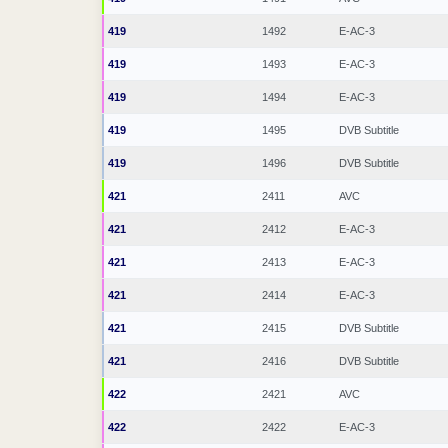
419
1492
E-AC-3
419
1493
E-AC-3
419
1494
E-AC-3
419
1495
DVB Subtitle
419
1496
DVB Subtitle
421
2411
AVC
421
2412
E-AC-3
421
2413
E-AC-3
421
2414
E-AC-3
421
2415
DVB Subtitle
421
2416
DVB Subtitle
422
2421
AVC
422
2422
E-AC-3