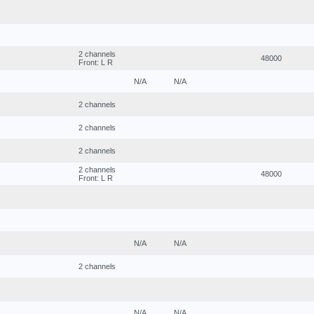
2 channels
48000
Front: L R
N/A
N/A
2 channels
2 channels
2 channels
2 channels
48000
Front: L R
N/A
N/A
2 channels
N/A
N/A