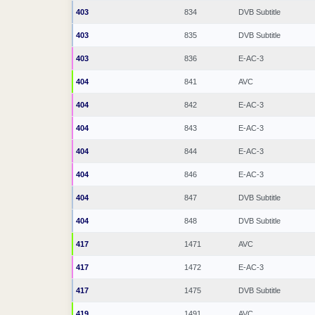
403
834
DVB Subtitle
403
835
DVB Subtitle
403
836
E-AC-3
404
841
AVC
404
842
E-AC-3
404
843
E-AC-3
404
844
E-AC-3
404
846
E-AC-3
404
847
DVB Subtitle
404
848
DVB Subtitle
417
1471
AVC
417
1472
E-AC-3
417
1475
DVB Subtitle
419
1491
AVC