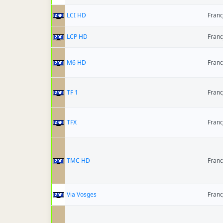
LCI HD
Franc
LCP HD
Franc
M6 HD
Franc
TF 1
Franc
TFX
Franc
TMC HD
Franc
Via Vosges
Franc