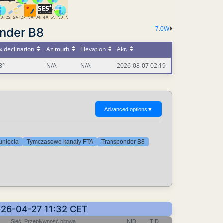
onder B8
7.0W
 declination
Azimuth
Elevation
Akt.
8°
N/A
N/A
2026-08-07 02:19
Advanced options
▼
unięcia
Tymczasowe kanały FTA
Transponder B8
026-04-27 11:32 CET
Sieć, Przepływność bitowa
NID
TID