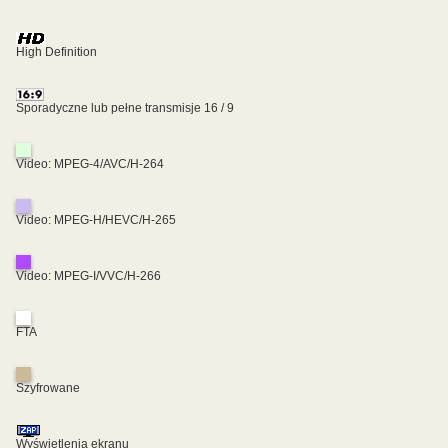
High Definition
Sporadyczne lub pełne transmisje 16 / 9
Video: MPEG-4/AVC/H-264
Video: MPEG-H/HEVC/H-265
Video: MPEG-I/VVC/H-266
FTA
Szyfrowane
Wyświetlenia ekranu