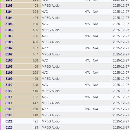
8103
403
MPEG Audio
2025-12-27
8104
104
AVC
N/A
N/A
2025-12-27
8104
404
MPEG Audio
2025-12-27
8105
105
AVC
N/A
N/A
2025-12-27
8105
405
MPEG Audio
2025-12-27
8106
106
AVC
N/A
N/A
2025-12-27
8106
406
MPEG Audio
2025-12-27
8107
107
AVC
N/A
N/A
2025-12-27
8107
407
MPEG Audio
2025-12-27
8108
108
AVC
N/A
N/A
2025-12-27
8108
408
MPEG Audio
2025-12-27
8109
109
AVC
N/A
N/A
2025-12-27
8109
409
MPEG Audio
2025-12-27
8110
110
AVC
N/A
N/A
2025-12-27
8110
410
MPEG Audio
2025-12-27
8117
117
AVC
N/A
N/A
2025-12-27
8117
417
MPEG Audio
2025-12-27
8118
118
AVC
N/A
N/A
2025-12-27
8118
418
MPEG Audio
2025-12-27
8121
421
MPEG Audio
2025-12-27
8123
423
MPEG Audio
2025-12-27