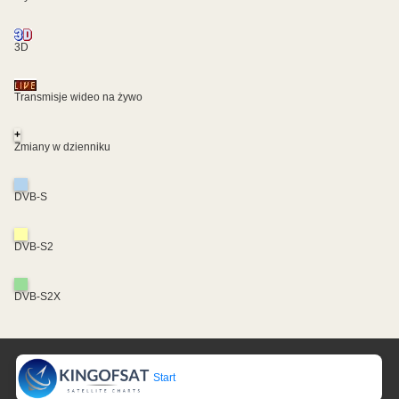
3D
Transmisje wideo na żywo
+
Zmiany w dzienniku
DVB-S
DVB-S2
DVB-S2X
Start