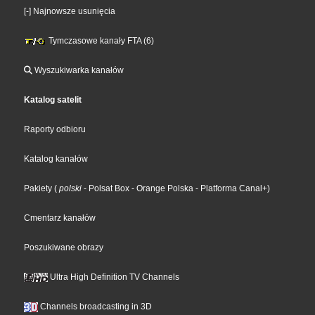
[-] Najnowsze usunięcia
Tymczasowe kanały FTA (6)
Wyszukiwarka kanałów
Katalog satelit
Raporty odbioru
Katalog kanałów
Pakiety
(
polski
- Polsat Box
- Orange Polska
- Platforma Canal+
)
Cmentarz kanałów
Poszukiwane obrazy
Ultra High Definition TV Channels
Channels broadcasting in 3D