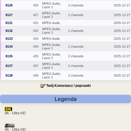
MPEG Audio,
8126
426
2 channels
2025-12-27
Layer 2
MPEG Audio,
8127
427
2 channels
2025-12-27
Layer 2
8131
431
MPEG Audio
2025-12-27
MPEG Audio,
8132
432
2 channels
2025-12-27
Layer 2
8133
433
MPEG Audio
2025-12-27
MPEG Audio,
8134
434
2 channels
2025-12-27
Layer 2
MPEG Audio,
8135
435
2 channels
2025-12-27
Layer 2
MPEG Audio,
8137
437
2 channels
2025-12-27
Layer 2
MPEG Audio,
8138
438
2 channels
2025-12-27
Layer 2
Twój Komentarz / poprawki
Legenda
8K - Ultra HD
4K - Ultra HD