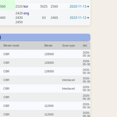
560
2520
kor
5025
2560
2020-11-13
+
2420
eng
460
2430
63
2460
2023-11-12
+
2450
)
Bitrate mode
Bitrate
Scan type
Akt.
2026-
CBR
128000
05-30
2026-
CBR
128000
05-30
2026-
CBR
128000
05-30
2026-
CBR
Interlaced
05-30
2026-
CBR
Interlaced
05-30
2026-
CBR
05-30
2026-
CBR
112000
05-30
2026-
CBR
112000
05-30