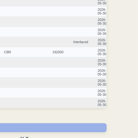
05-30
2026-
05-30
2026-
05-30
2026-
05-30
2026-
Interlaced
05-30
2026-
CBR
192000
05-30
2026-
05-30
2026-
05-30
2026-
05-30
2026-
05-30
2026-
05-30