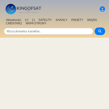
Aktualności
[+]
[-]
SATELITY
KANAŁY
PAKIETY
WIĄZKI
CMENTARZ
MAPA STRONY