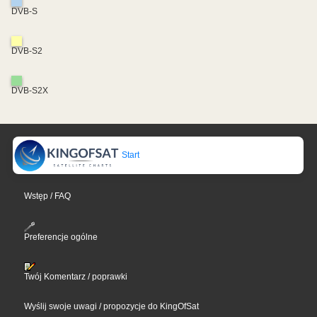
DVB-S
DVB-S2
DVB-S2X
Start
Wstęp / FAQ
Preferencje ogólne
Twój Komentarz / poprawki
Wyślij swoje uwagi / propozycje do KingOfSat