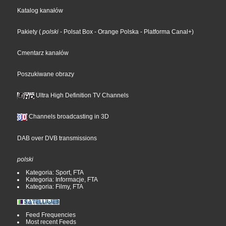
Katalog kanałów
Pakiety
(
polski
- Polsat Box
- Orange Polska
- Platforma Canal+
)
Cmentarz kanałów
Poszukiwane obrazy
Ultra High Definition TV Channels
Channels broadcasting in 3D
DAB over DVB transmissions
polski
Kategoria: Sport, FTA
Kategoria: Informacje, FTA
Kategoria: Filmy, FTA
Feed Frequencies
Most recent Feeds