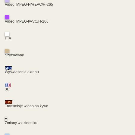
Video: MPEG-H/HEVC/H-265
Video: MPEG-I/VVC/H-266
FTA
Szyfrowane
Wyświetlenia ekranu
3D
Transmisje wideo na żywo
+
Zmiany w dzienniku