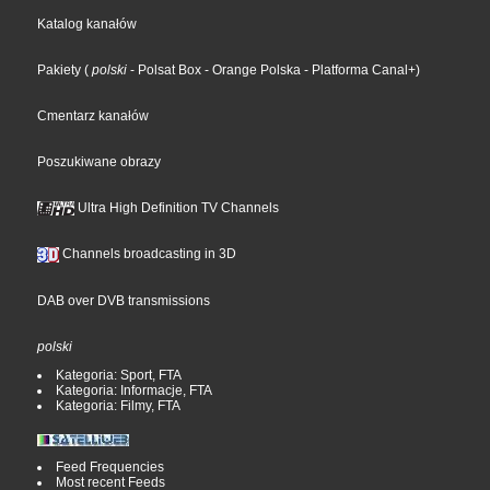
Katalog kanałów
Pakiety
(
polski
- Polsat Box
- Orange Polska
- Platforma Canal+
)
Cmentarz kanałów
Poszukiwane obrazy
Ultra High Definition TV Channels
Channels broadcasting in 3D
DAB over DVB transmissions
polski
Kategoria: Sport, FTA
Kategoria: Informacje, FTA
Kategoria: Filmy, FTA
Feed Frequencies
Most recent Feeds