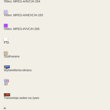
Video: MPEG-4/AVC/H-264
Video: MPEG-H/HEVC/H-265
Video: MPEG-I/VVC/H-266
FTA
Szyfrowane
Wyświetlenia ekranu
3D
Transmisje wideo na żywo
+