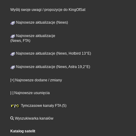
Wyślij swoje uwagi / propozycje do KingOfSat
Najnowsze aktualizacje (News)
Najnowsze aktualizacje
(News, FTA)
Najnowsze aktualizacje (News, Hotbird 13°E)
Najnowsze aktualizacje (News, Astra 19,2°E)
[+] Najnowsze dodane / zmiany
[-] Najnowsze usunięcia
Tymczasowe kanały FTA (5)
Wyszukiwarka kanałów
Katalog satelit