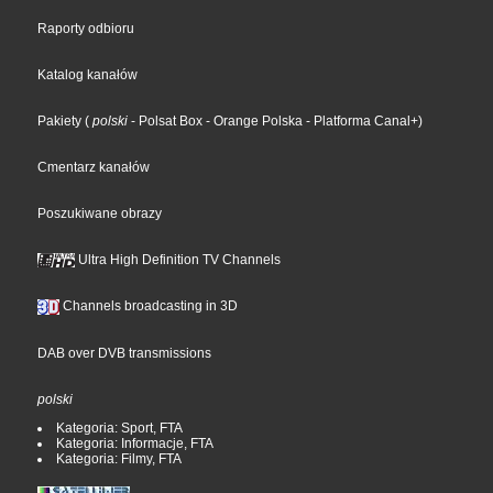
Raporty odbioru
Katalog kanałów
Pakiety
(
polski
- Polsat Box
- Orange Polska
- Platforma Canal+
)
Cmentarz kanałów
Poszukiwane obrazy
Ultra High Definition TV Channels
Channels broadcasting in 3D
DAB over DVB transmissions
polski
Kategoria: Sport, FTA
Kategoria: Informacje, FTA
Kategoria: Filmy, FTA