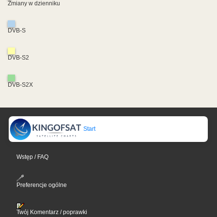
Zmiany w dzienniku
DVB-S
DVB-S2
DVB-S2X
Start
Wstęp / FAQ
Preferencje ogólne
Twój Komentarz / poprawki