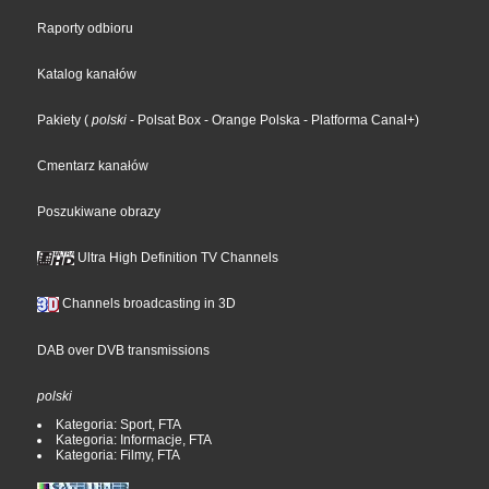
Raporty odbioru
Katalog kanałów
Pakiety
(
polski
- Polsat Box
- Orange Polska
- Platforma Canal+
)
Cmentarz kanałów
Poszukiwane obrazy
Ultra High Definition TV Channels
Channels broadcasting in 3D
DAB over DVB transmissions
polski
Kategoria: Sport, FTA
Kategoria: Informacje, FTA
Kategoria: Filmy, FTA