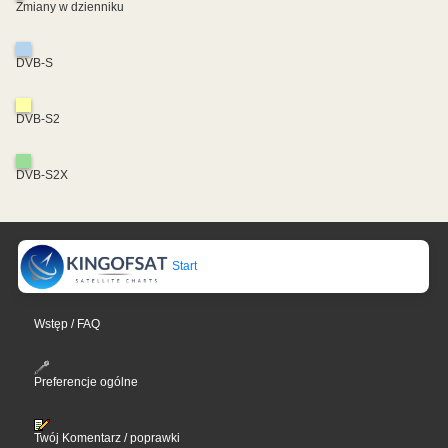
Zmiany w dzienniku
DVB-S
DVB-S2
DVB-S2X
Start
Wstęp / FAQ
Preferencje ogólne
Twój Komentarz / poprawki