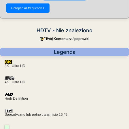
HDTV - Nie znaleziono
Twój Komentarz / poprawki
Legenda
8K - Ultra HD
4K - Ultra HD
High Definition
Sporadyczne lub pełne transmisje 16 / 9