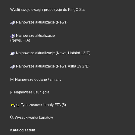
Wyślij swoje uwagi / propozycje do KingOfSat
Najnowsze aktualizacje (News)
Najnowsze aktualizacje
(News, FTA)
Najnowsze aktualizacje (News, Hotbird 13°E)
Najnowsze aktualizacje (News, Astra 19,2°E)
[+] Najnowsze dodane / zmiany
[-] Najnowsze usunięcia
Tymczasowe kanały FTA (5)
Wyszukiwarka kanałów
Katalog satelit