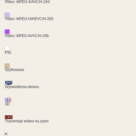
Video: MPEG-4/AVC/H-264
Video: MPEG-H/HEVC/H-265
Video: MPEG-I/VVC/H-266
FTA
Szyfrowane
Wyświetlenia ekranu
3D
Transmisje wideo na żywo
+