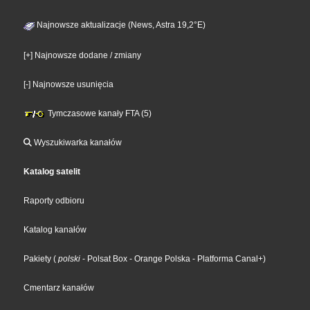
Najnowsze aktualizacje (News, Astra 19,2°E)
[+] Najnowsze dodane / zmiany
[-] Najnowsze usunięcia
Tymczasowe kanały FTA (5)
Wyszukiwarka kanałów
Katalog satelit
Raporty odbioru
Katalog kanałów
Pakiety
(
polski
- Polsat Box
- Orange Polska
- Platforma Canal+
)
Cmentarz kanałów