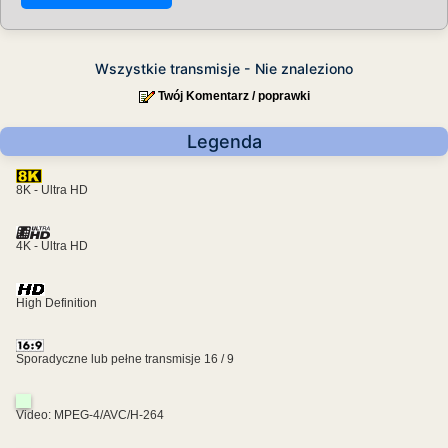
Wszystkie transmisje - Nie znaleziono
Twój Komentarz / poprawki
Legenda
8K - Ultra HD
4K - Ultra HD
High Definition
Sporadyczne lub pełne transmisje 16 / 9
Video: MPEG-4/AVC/H-264