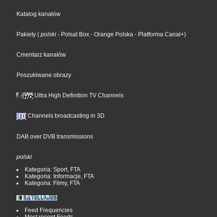
Katalog kanałów
Pakiety
(
polski
- Polsat Box
- Orange Polska
- Platforma Canal+
)
Cmentarz kanałów
Poszukiwane obrazy
Ultra High Definition TV Channels
Channels broadcasting in 3D
DAB over DVB transmissions
polski
Kategoria: Sport, FTA
Kategoria: Informacje, FTA
Kategoria: Filmy, FTA
Feed Frequencies
Most recent Feeds