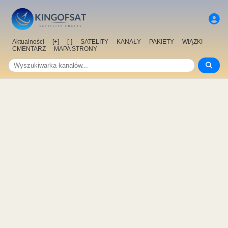
Aktualności
[+]
[-]
SATELITY
KANAŁY
PAKIETY
WIĄZKI
CMENTARZ
MAPA STRONY