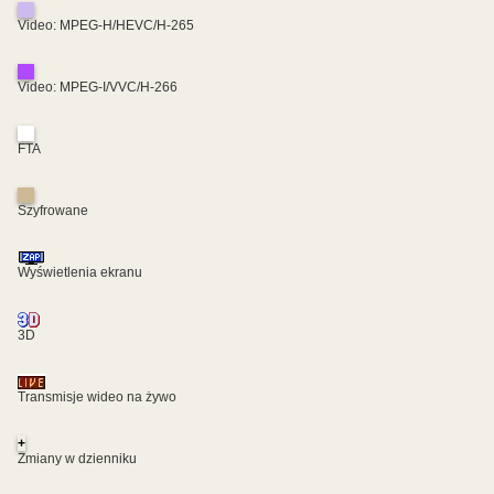
Video: MPEG-H/HEVC/H-265
Video: MPEG-I/VVC/H-266
FTA
Szyfrowane
Wyświetlenia ekranu
3D
Transmisje wideo na żywo
+
Zmiany w dzienniku