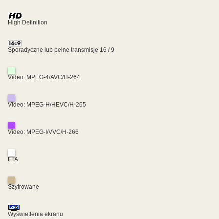
High Definition
Sporadyczne lub pełne transmisje 16 / 9
Video: MPEG-4/AVC/H-264
Video: MPEG-H/HEVC/H-265
Video: MPEG-I/VVC/H-266
FTA
Szyfrowane
Wyświetlenia ekranu