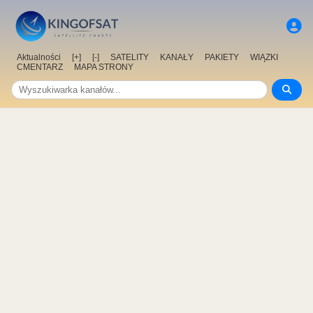
Aktualności
[+]
[-]
SATELITY
KANAŁY
PAKIETY
WIĄZKI
CMENTARZ
MAPA STRONY