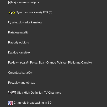
[-] Najnowsze usunięcia
Tymczasowe kanały FTA (5)
Wyszukiwarka kanałów
Katalog satelit
Raporty odbioru
Katalog kanałów
Pakiety
(
polski
- Polsat Box
- Orange Polska
- Platforma Canal+
)
Cmentarz kanałów
Poszukiwane obrazy
Ultra High Definition TV Channels
Channels broadcasting in 3D