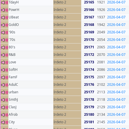
TdayH
Irdeto 2
25165
1921
2026-04-07
PowrH
Irdeto 2
25166
1926
2026-04-07
UBeat
Irdeto 2
25167
1937
2026-04-07
GoldO
Irdeto 2
25168
1942
2026-04-07
'90s
Irdeto 2
25169
2049
2026-04-07
'70s
Irdeto 2
25170
2054
2026-04-07
80's
Irdeto 2
25171
2065
2026-04-07
R&B
Irdeto 2
25172
2070
2026-04-07
Love
Irdeto 2
25173
2081
2026-04-07
SoftH
Irdeto 2
25174
2086
2026-04-07
FamF
Irdeto 2
25175
2097
2026-04-07
AdulC
Irdeto 2
25176
2102
2026-04-07
urban
Irdeto 2
25177
2113
2026-04-07
SmthJ
Irdeto 2
25178
2118
2026-04-07
ClasJ
Irdeto 2
25179
2129
2026-04-07
Afrob
Irdeto 2
25180
2134
2026-04-07
City
Irdeto 2
25181
2145
2026-04-07