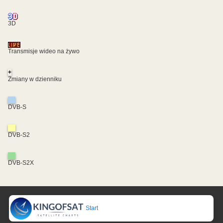
3D
Transmisje wideo na żywo
+
Zmiany w dzienniku
DVB-S
DVB-S2
DVB-S2X
Start