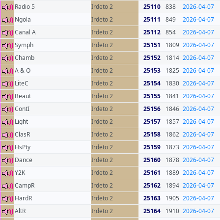
Radio 5
Irdeto 2
25110
838
2026-04-07
Ngola
Irdeto 2
25111
849
2026-04-07
Canal A
Irdeto 2
25112
854
2026-04-07
Symph
Irdeto 2
25151
1809
2026-04-07
Chamb
Irdeto 2
25152
1814
2026-04-07
A & O
Irdeto 2
25153
1825
2026-04-07
LiteC
Irdeto 2
25154
1830
2026-04-07
Beaut
Irdeto 2
25155
1841
2026-04-07
ContI
Irdeto 2
25156
1846
2026-04-07
Light
Irdeto 2
25157
1857
2026-04-07
ClasR
Irdeto 2
25158
1862
2026-04-07
HsPty
Irdeto 2
25159
1873
2026-04-07
Dance
Irdeto 2
25160
1878
2026-04-07
Y2K
Irdeto 2
25161
1889
2026-04-07
CampR
Irdeto 2
25162
1894
2026-04-07
HardR
Irdeto 2
25163
1905
2026-04-07
AltR
Irdeto 2
25164
1910
2026-04-07