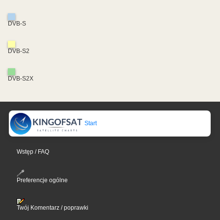
DVB-S
DVB-S2
DVB-S2X
Start
Wstęp / FAQ
Preferencje ogólne
Twój Komentarz / poprawki