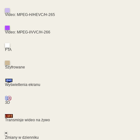
Video: MPEG-H/HEVC/H-265
Video: MPEG-I/VVC/H-266
FTA
Szyfrowane
Wyświetlenia ekranu
3D
Transmisje wideo na żywo
+
Zmiany w dzienniku