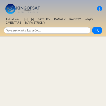
Aktualności
[+]
[-]
SATELITY
KANAŁY
PAKIETY
WIĄZKI
CMENTARZ
MAPA STRONY