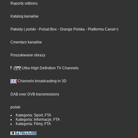
Raporty odbioru
Katalog kanałów
Pakiety
(
polski
- Polsat Box
- Orange Polska
- Platforma Canal+
)
Cmentarz kanałów
Poszukiwane obrazy
Ultra High Definition TV Channels
Channels broadcasting in 3D
DAB over DVB transmissions
polski
Kategoria: Sport, FTA
Kategoria: Informacje, FTA
Kategoria: Filmy, FTA