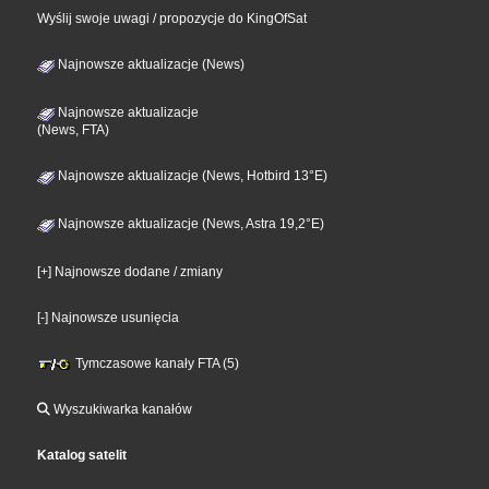
Wyślij swoje uwagi / propozycje do KingOfSat
Najnowsze aktualizacje (News)
Najnowsze aktualizacje
(News, FTA)
Najnowsze aktualizacje (News, Hotbird 13°E)
Najnowsze aktualizacje (News, Astra 19,2°E)
[+] Najnowsze dodane / zmiany
[-] Najnowsze usunięcia
Tymczasowe kanały FTA (5)
Wyszukiwarka kanałów
Katalog satelit