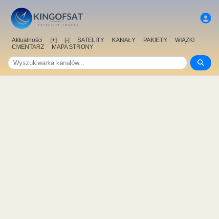
Aktualności
[+]
[-]
SATELITY
KANAŁY
PAKIETY
WIĄZKI
CMENTARZ
MAPA STRONY