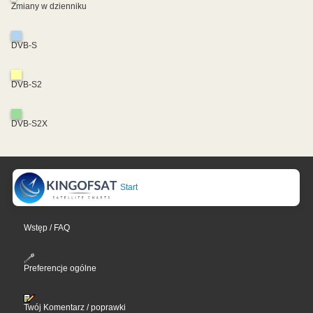
Zmiany w dzienniku
DVB-S
DVB-S2
DVB-S2X
Start
Wstęp / FAQ
Preferencje ogólne
Twój Komentarz / poprawki