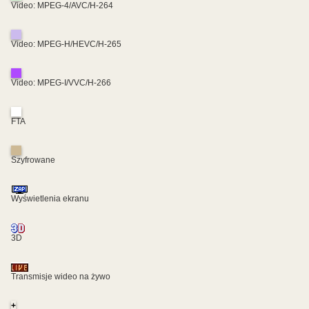
Video: MPEG-4/AVC/H-264
Video: MPEG-H/HEVC/H-265
Video: MPEG-I/VVC/H-266
FTA
Szyfrowane
Wyświetlenia ekranu
3D
Transmisje wideo na żywo
+