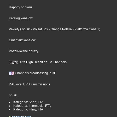
Raporty odbioru
Katalog kanałów
Pakiety
(
polski
- Polsat Box
- Orange Polska
- Platforma Canal+
)
Cmentarz kanałów
Poszukiwane obrazy
Ultra High Definition TV Channels
Channels broadcasting in 3D
DAB over DVB transmissions
polski
Kategoria: Sport, FTA
Kategoria: Informacje, FTA
Kategoria: Filmy, FTA