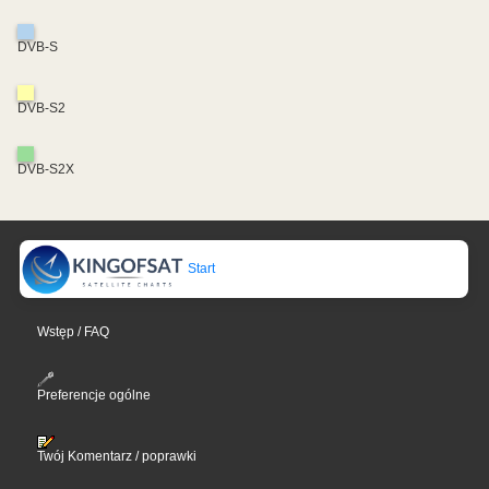
DVB-S
DVB-S2
DVB-S2X
Start
Wstęp / FAQ
Preferencje ogólne
Twój Komentarz / poprawki