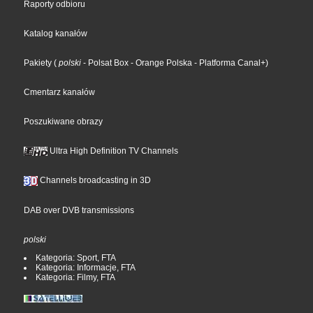
Raporty odbioru
Katalog kanałów
Pakiety
(
polski
- Polsat Box
- Orange Polska
- Platforma Canal+
)
Cmentarz kanałów
Poszukiwane obrazy
Ultra High Definition TV Channels
Channels broadcasting in 3D
DAB over DVB transmissions
polski
Kategoria: Sport, FTA
Kategoria: Informacje, FTA
Kategoria: Filmy, FTA