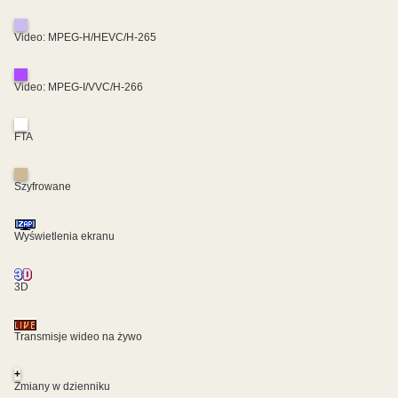
Video: MPEG-H/HEVC/H-265
Video: MPEG-I/VVC/H-266
FTA
Szyfrowane
Wyświetlenia ekranu
3D
Transmisje wideo na żywo
+
Zmiany w dzienniku