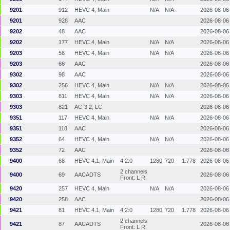
9201
912
HEVC 4, Main
N/A
N/A
2026-08-06
9201
928
AAC
2026-08-06
9202
48
AAC
2026-08-06
9202
177
HEVC 4, Main
N/A
N/A
2026-08-06
9203
56
HEVC 4, Main
N/A
N/A
2026-08-06
9203
66
AAC
2026-08-06
9302
98
AAC
2026-08-06
9302
256
HEVC 4, Main
N/A
N/A
2026-08-06
9303
811
HEVC 4, Main
N/A
N/A
2026-08-06
9303
821
AC-3 2, LC
2026-08-06
9351
117
HEVC 4, Main
N/A
N/A
2026-08-06
9351
118
AAC
2026-08-06
9352
64
HEVC 4, Main
N/A
N/A
2026-08-06
9352
72
AAC
2026-08-06
9400
68
HEVC 4.1, Main
4:2:0
1280
720
1.778
2026-08-06
2 channels
9400
69
AACADTS
2026-08-06
Front: L R
9420
257
HEVC 4, Main
N/A
N/A
2026-08-06
9420
258
AAC
2026-08-06
9421
81
HEVC 4.1, Main
4:2:0
1280
720
1.778
2026-08-06
2 channels
9421
87
AACADTS
2026-08-06
Front: L R