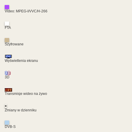
Video: MPEG-I/VVC/H-266
FTA
Szyfrowane
Wyświetlenia ekranu
3D
Transmisje wideo na żywo
+
Zmiany w dzienniku
DVB-S