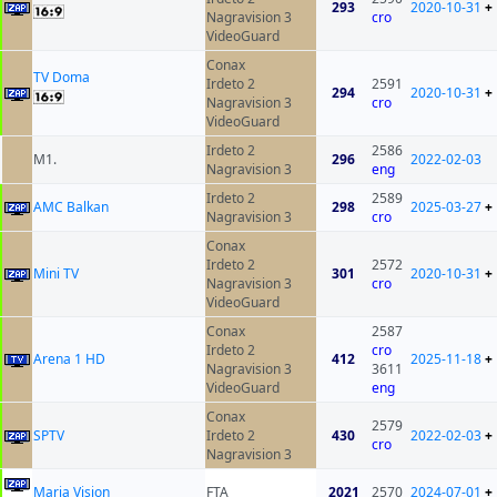
293
2020-10-31
+
Nagravision 3
cro
VideoGuard
Conax
TV Doma
Irdeto 2
2591
294
2020-10-31
+
Nagravision 3
cro
VideoGuard
Irdeto 2
2586
M1.
296
2022-02-03
Nagravision 3
eng
Irdeto 2
2589
AMC Balkan
298
2025-03-27
+
Nagravision 3
cro
Conax
Irdeto 2
2572
Mini TV
301
2020-10-31
+
Nagravision 3
cro
VideoGuard
Conax
2587
Irdeto 2
cro
Arena 1 HD
412
2025-11-18
+
Nagravision 3
3611
VideoGuard
eng
Conax
2579
SPTV
Irdeto 2
430
2022-02-03
+
cro
Nagravision 3
Maria Vision
FTA
2021
2570
2024-07-01
+