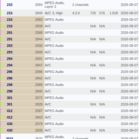
MPEG Audio,
215
2584
2 channels
2026-08-07
Layer 2
215
2840
AVC 3, High
4:2:0
720
576
1.818
2026-08-07
216
2583
MPEG Audio
2026-08-07
216
2839
AVC
N/A
N/A
2026-08-07
291
2588
MPEG Audio
2026-08-07
291
2844
AVC
N/A
N/A
2026-08-07
293
2590
MPEG Audio
2026-08-07
293
2846
AVC
N/A
N/A
2026-08-07
294
2591
MPEG Audio
2026-08-07
294
2847
AVC
N/A
N/A
2026-08-07
296
2586
MPEG Audio
2026-08-07
296
2842
AVC
N/A
N/A
2026-08-07
298
2589
MPEG Audio
2026-08-07
298
2845
AVC
N/A
N/A
2026-08-07
301
2572
MPEG Audio
2026-08-07
301
2828
AVC
N/A
N/A
2026-08-07
412
2587
MPEG Audio
2026-08-07
412
2843
AVC
N/A
N/A
2026-08-07
430
2579
MPEG Audio
2026-08-07
430
2835
AVC
N/A
N/A
2026-08-07
MPEG Audio,
2021
2570
2 channels
2026-08-07