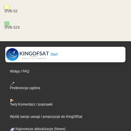
DVB-S2
DVB-S2X
Start
Wstęp / FAQ
Preferencje ogólne
Twój Komentarz / poprawki
Wyślij swoje uwagi / propozycje do KingOfSat
Najnowsze aktualizacje (News)