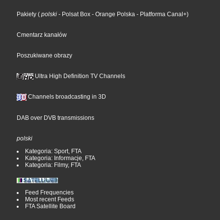
Pakiety
(
polski
- Polsat Box
- Orange Polska
- Platforma Canal+
)
Cmentarz kanałów
Poszukiwane obrazy
Ultra High Definition TV Channels
Channels broadcasting in 3D
DAB over DVB transmissions
polski
Kategoria: Sport, FTA
Kategoria: Informacje, FTA
Kategoria: Filmy, FTA
Feed Frequencies
Most recent Feeds
FTA Satellite Board