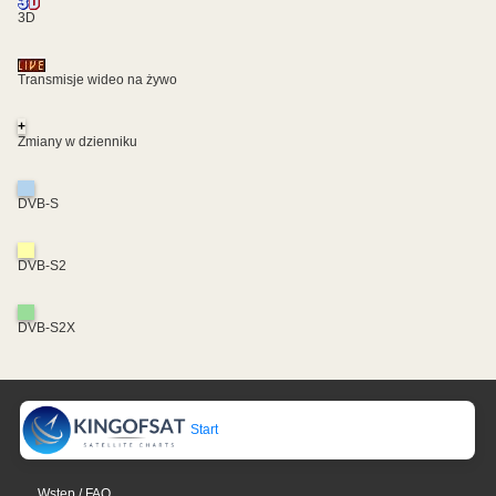
3D
Transmisje wideo na żywo
+
Zmiany w dzienniku
DVB-S
DVB-S2
DVB-S2X
Start
Wstęp / FAQ