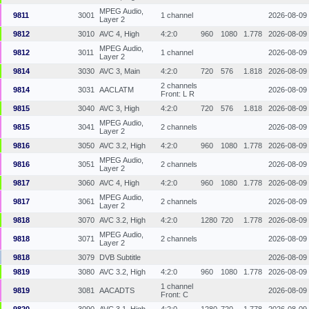
MPEG Audio,
9811
3001
1 channel
2026-08-09
Layer 2
9812
3010
AVC 4, High
4:2:0
960
1080
1.778
2026-08-09
MPEG Audio,
9812
3011
1 channel
2026-08-09
Layer 2
9814
3030
AVC 3, Main
4:2:0
720
576
1.818
2026-08-09
2 channels
9814
3031
AACLATM
2026-08-09
Front: L R
9815
3040
AVC 3, High
4:2:0
720
576
1.818
2026-08-09
MPEG Audio,
9815
3041
2 channels
2026-08-09
Layer 2
9816
3050
AVC 3.2, High
4:2:0
960
1080
1.778
2026-08-09
MPEG Audio,
9816
3051
2 channels
2026-08-09
Layer 2
9817
3060
AVC 4, High
4:2:0
960
1080
1.778
2026-08-09
MPEG Audio,
9817
3061
2 channels
2026-08-09
Layer 2
9818
3070
AVC 3.2, High
4:2:0
1280
720
1.778
2026-08-09
MPEG Audio,
9818
3071
2 channels
2026-08-09
Layer 2
9818
3079
DVB Subtitle
2026-08-09
9819
3080
AVC 3.2, High
4:2:0
960
1080
1.778
2026-08-09
1 channel
9819
3081
AACADTS
2026-08-09
Front: C
9820
3090
AVC 3.1, High
4:2:0
1280
720
1.778
2026-08-09