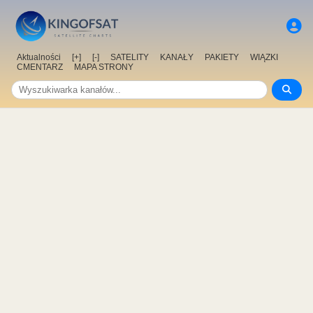
Aktualności
[+]
[-]
SATELITY
KANAŁY
PAKIETY
WIĄZKI
CMENTARZ
MAPA STRONY