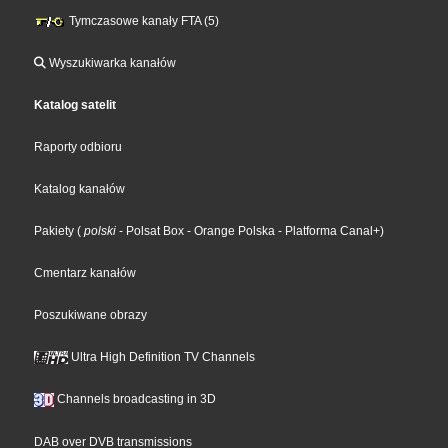
Tymczasowe kanały FTA (5)
Wyszukiwarka kanałów
Katalog satelit
Raporty odbioru
Katalog kanałów
Pakiety
(
polski
- Polsat Box
- Orange Polska
- Platforma Canal+
)
Cmentarz kanałów
Poszukiwane obrazy
Ultra High Definition TV Channels
Channels broadcasting in 3D
DAB over DVB transmissions