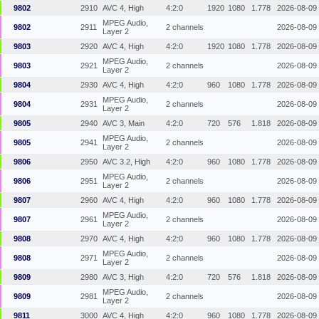
9802
2910
AVC 4, High
4:2:0
1920
1080
1.778
2026-08-09
MPEG Audio,
9802
2911
2 channels
2026-08-09
Layer 2
9803
2920
AVC 4, High
4:2:0
1920
1080
1.778
2026-08-09
MPEG Audio,
9803
2921
2 channels
2026-08-09
Layer 2
9804
2930
AVC 4, High
4:2:0
960
1080
1.778
2026-08-09
MPEG Audio,
9804
2931
2 channels
2026-08-09
Layer 2
9805
2940
AVC 3, Main
4:2:0
720
576
1.818
2026-08-09
MPEG Audio,
9805
2941
2 channels
2026-08-09
Layer 2
9806
2950
AVC 3.2, High
4:2:0
960
1080
1.778
2026-08-09
MPEG Audio,
9806
2951
2 channels
2026-08-09
Layer 2
9807
2960
AVC 4, High
4:2:0
960
1080
1.778
2026-08-09
MPEG Audio,
9807
2961
2 channels
2026-08-09
Layer 2
9808
2970
AVC 4, High
4:2:0
960
1080
1.778
2026-08-09
MPEG Audio,
9808
2971
2 channels
2026-08-09
Layer 2
9809
2980
AVC 3, High
4:2:0
720
576
1.818
2026-08-09
MPEG Audio,
9809
2981
2 channels
2026-08-09
Layer 2
9811
3000
AVC 4, High
4:2:0
960
1080
1.778
2026-08-09