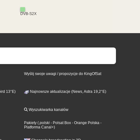
DVB-S2X
Wyślij swoje uwagi / propozycje do KingOfSat
ird 13°E)
Najnowsze aktualizacje (News, Astra 19,2°E)
Wyszukiwarka kanałów
Pakiety
(
polski
- Polsat Box
- Orange Polska
-
Platforma Canal+
)