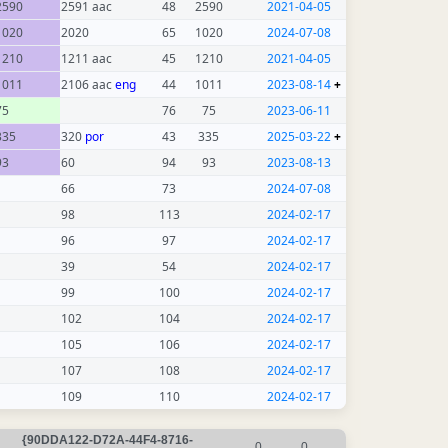
2590
2591 aac
48
2590
2021-04-05
1020
2020
65
1020
2024-07-08
1210
1211 aac
45
1210
2021-04-05
1011
2106 aac
eng
44
1011
2023-08-14
+
75
76
75
2023-06-11
335
320
por
43
335
2025-03-22
+
93
60
94
93
2023-08-13
66
73
2024-07-08
98
113
2024-02-17
96
97
2024-02-17
39
54
2024-02-17
99
100
2024-02-17
102
104
2024-02-17
105
106
2024-02-17
107
108
2024-02-17
109
110
2024-02-17
{90DDA122-D72A-44F4-8716-
0
0