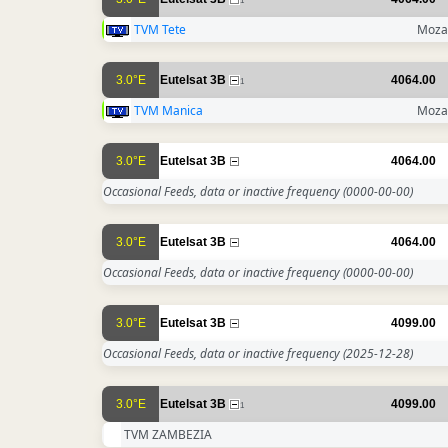
1
TVM Tete
Moza
3.0°E
Eutelsat 3B
4064.00
1
TVM Manica
Moza
3.0°E
Eutelsat 3B
4064.00
Occasional Feeds, data or inactive frequency
(0000-00-00)
3.0°E
Eutelsat 3B
4064.00
Occasional Feeds, data or inactive frequency
(0000-00-00)
3.0°E
Eutelsat 3B
4099.00
Occasional Feeds, data or inactive frequency
(2025-12-28)
3.0°E
Eutelsat 3B
4099.00
1
TVM ZAMBEZIA