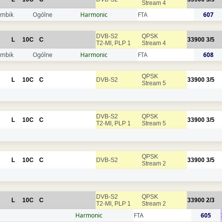
Stream 4
mbik
Ogólne
Harmonic
FTA
607
DVB-S2
QPSK
L
10C
C
33900
3/5
T2-MI, PLP 1
Stream 4
mbik
Ogólne
Harmonic
FTA
608
QPSK
L
10C
C
DVB-S2
33900
3/5
Stream 5
DVB-S2
QPSK
L
10C
C
33900
3/5
T2-MI, PLP 1
Stream 5
QPSK
L
10C
C
DVB-S2
33900
3/5
Stream 2
DVB-S2
QPSK
L
10C
C
33900
2/3
T2-MI, PLP 1
Stream 2
Harmonic
FTA
605