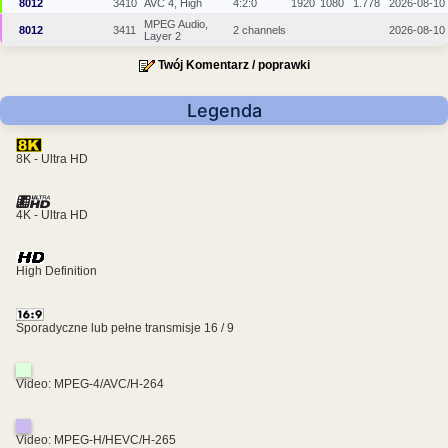
8012
3410
AVC 4, High
4:2:0
1920
1080
1.778
2026-08-10
MPEG Audio,
8012
3411
2 channels
2026-08-10
Layer 2
Twój Komentarz / poprawki
Legenda
8K - Ultra HD
4K - Ultra HD
High Definition
Sporadyczne lub pełne transmisje 16 / 9
Video: MPEG-4/AVC/H-264
Video: MPEG-H/HEVC/H-265