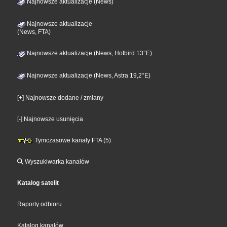
Najnowsze aktualizacje (News)
Najnowsze aktualizacje
(News, FTA)
Najnowsze aktualizacje (News, Hotbird 13°E)
Najnowsze aktualizacje (News, Astra 19,2°E)
[+] Najnowsze dodane / zmiany
[-] Najnowsze usunięcia
Tymczasowe kanały FTA (5)
Wyszukiwarka kanałów
Katalog satelit
Raporty odbioru
Katalog kanałów