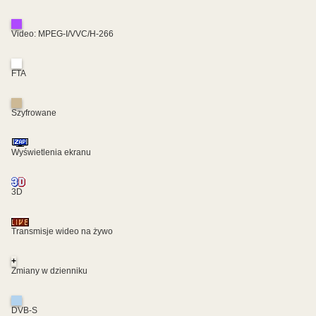
Video: MPEG-I/VVC/H-266
FTA
Szyfrowane
Wyświetlenia ekranu
3D
Transmisje wideo na żywo
+
Zmiany w dzienniku
DVB-S