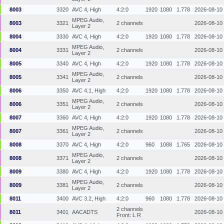
8003
3320
AVC 4, High
4:2:0
1920
1080
1.778
2026-08-10
MPEG Audio,
8003
3321
2 channels
2026-08-10
Layer 2
8004
3330
AVC 4, High
4:2:0
1920
1080
1.778
2026-08-10
MPEG Audio,
8004
3331
2 channels
2026-08-10
Layer 2
8005
3340
AVC 4, High
4:2:0
1920
1080
1.778
2026-08-10
MPEG Audio,
8005
3341
2 channels
2026-08-10
Layer 2
8006
3350
AVC 4.1, High
4:2:0
1920
1080
1.778
2026-08-10
MPEG Audio,
8006
3351
2 channels
2026-08-10
Layer 2
8007
3360
AVC 4, High
4:2:0
1920
1080
1.778
2026-08-10
MPEG Audio,
8007
3361
2 channels
2026-08-10
Layer 2
8008
3370
AVC 4, High
4:2:0
960
1088
1.765
2026-08-10
MPEG Audio,
8008
3371
2 channels
2026-08-10
Layer 2
8009
3380
AVC 4, High
4:2:0
1920
1080
1.778
2026-08-10
MPEG Audio,
8009
3381
2 channels
2026-08-10
Layer 2
8011
3400
AVC 3.2, High
4:2:0
960
1080
1.778
2026-08-10
2 channels
8011
3401
AACADTS
2026-08-10
Front: L R