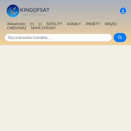
Aktualności
[+]
[-]
SATELITY
KANAŁY
PAKIETY
WIĄZKI
CMENTARZ
MAPA STRONY