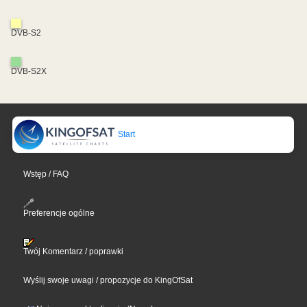
DVB-S2
DVB-S2X
Start
Wstęp / FAQ
Preferencje ogólne
Twój Komentarz / poprawki
Wyślij swoje uwagi / propozycje do KingOfSat