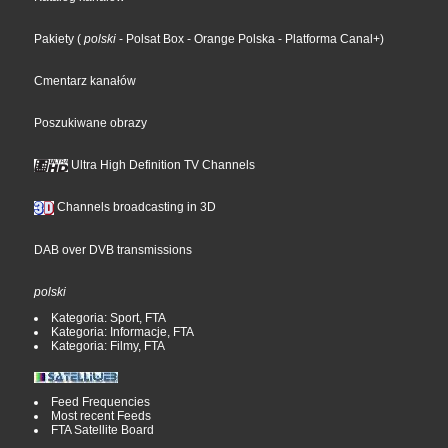
Pakiety
(
polski
- Polsat Box
- Orange Polska
- Platforma Canal+
)
Cmentarz kanałów
Poszukiwane obrazy
Ultra High Definition TV Channels
Channels broadcasting in 3D
DAB over DVB transmissions
polski
Kategoria: Sport, FTA
Kategoria: Informacje, FTA
Kategoria: Filmy, FTA
Feed Frequencies
Most recent Feeds
FTA Satellite Board