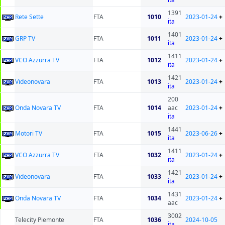
1391
Rete Sette
FTA
1010
2023-01-24
+
ita
1401
GRP TV
FTA
1011
2023-01-24
+
ita
1411
VCO Azzurra TV
FTA
1012
2023-01-24
+
ita
1421
Videonovara
FTA
1013
2023-01-24
+
ita
200
Onda Novara TV
FTA
1014
aac
2023-01-24
+
ita
1441
Motori TV
FTA
1015
2023-06-26
+
ita
1411
VCO Azzurra TV
FTA
1032
2023-01-24
+
ita
1421
Videonovara
FTA
1033
2023-01-24
+
ita
1431
Onda Novara TV
FTA
1034
2023-01-24
+
aac
3002
Telecity Piemonte
FTA
1036
2024-10-05
ita