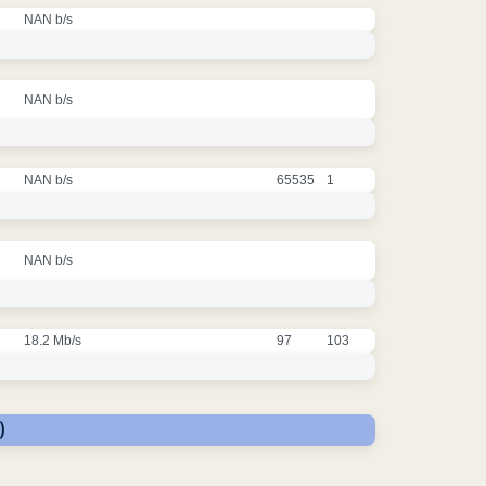
NAN b/s
NAN b/s
NAN b/s
65535
1
NAN b/s
18.2 Mb/s
97
103
)