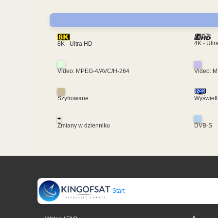
4K - Ult
8K - Ultra HD
Video: MPEG-4/AVC/H-264
Video: 
Szyfrowane
Wyświetl
+
Zmiany w dzienniku
DVB-S
Start