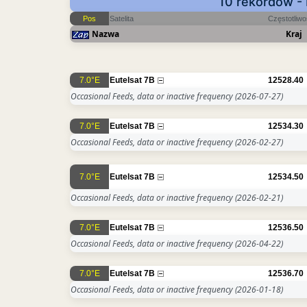
10 rekordów - 
Pos
Satelita
Częstotliw
Nazwa
Kraj
7.0°E
Eutelsat 7B
12528.40
Occasional Feeds, data or inactive frequency
(2026-07-27)
7.0°E
Eutelsat 7B
12534.30
Occasional Feeds, data or inactive frequency
(2026-02-27)
7.0°E
Eutelsat 7B
12534.50
Occasional Feeds, data or inactive frequency
(2026-02-21)
7.0°E
Eutelsat 7B
12536.50
Occasional Feeds, data or inactive frequency
(2026-04-22)
7.0°E
Eutelsat 7B
12536.70
Occasional Feeds, data or inactive frequency
(2026-01-18)