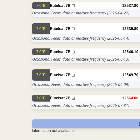
7.0°E
Eutelsat 7B
12537.80
Occasional Feeds, data or inactive frequency
(2026-04-22)
7.0°E
Eutelsat 7B
12539.80
Occasional Feeds, data or inactive frequency
(2026-06-14)
7.0°E
Eutelsat 7B
12546.10
Occasional Feeds, data or inactive frequency
(2026-06-13)
7.0°E
Eutelsat 7B
12549.70
Occasional Feeds, data or inactive frequency
(2026-06-09)
7.0°E
Eutelsat 7B
12564.00
Occasional Feeds, data or inactive frequency
(2026-07-31)
Information not available