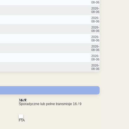
08-06
2026-
08-06
2026-
08-06
2026-
08-06
2026-
08-06
2026-
08-06
2026-
08-06
2026-
08-06
Sporadyczne lub pełne transmisje 16 / 9
FTA