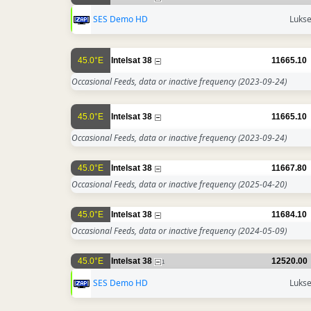
SES Demo HD
Luks
45.0°E
Intelsat 38
11665.10
Occasional Feeds, data or inactive frequency
(2023-09-24)
45.0°E
Intelsat 38
11665.10
Occasional Feeds, data or inactive frequency
(2023-09-24)
45.0°E
Intelsat 38
11667.80
Occasional Feeds, data or inactive frequency
(2025-04-20)
45.0°E
Intelsat 38
11684.10
Occasional Feeds, data or inactive frequency
(2024-05-09)
45.0°E
Intelsat 38
12520.00
1
SES Demo HD
Luks