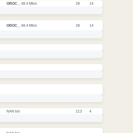
OROC_
, 48.4 Mb/s
28
14
OROC_
, 48.4 Mb/s
28
14
NAN b/s
213
4