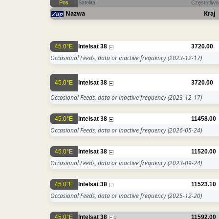
Pos
Satelita
Częstotliw
Nazwa
Kraj
45.0°E
Intelsat 38
3720.00
Occasional Feeds, data or inactive frequency
(2023-12-17)
45.0°E
Intelsat 38
3720.00
Occasional Feeds, data or inactive frequency
(2023-12-17)
45.0°E
Intelsat 38
11458.00
Occasional Feeds, data or inactive frequency
(2026-05-24)
45.0°E
Intelsat 38
11520.00
Occasional Feeds, data or inactive frequency
(2023-09-24)
45.0°E
Intelsat 38
11523.10
Occasional Feeds, data or inactive frequency
(2025-12-20)
45.0°E
Intelsat 38
11592.00
1