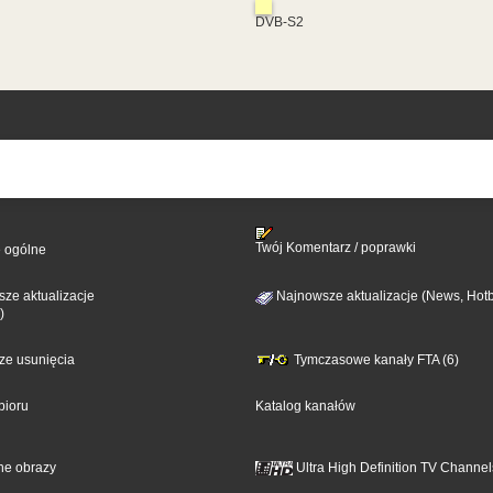
DVB-S2
Twój Komentarz / poprawki
e ogólne
ze aktualizacje
Najnowsze aktualizacje (News, Hotb
)
sze usunięcia
Tymczasowe kanały FTA (6)
bioru
Katalog kanałów
ne obrazy
Ultra High Definition TV Channel