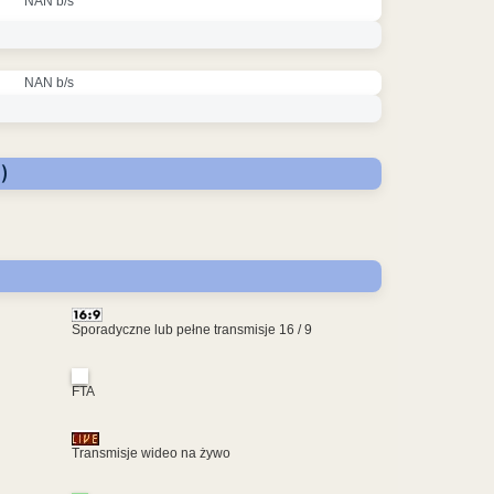
NAN b/s
NAN b/s
)
Sporadyczne lub pełne transmisje 16 / 9
FTA
Transmisje wideo na żywo