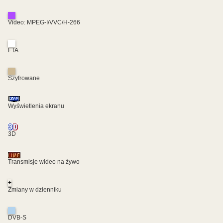
Video: MPEG-I/VVC/H-266
FTA
Szyfrowane
Wyświetlenia ekranu
3D
Transmisje wideo na żywo
+
Zmiany w dzienniku
DVB-S