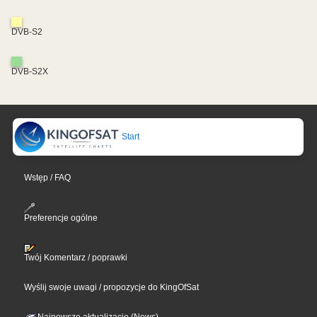
DVB-S2
DVB-S2X
Start
Wstęp / FAQ
Preferencje ogólne
Twój Komentarz / poprawki
Wyślij swoje uwagi / propozycje do KingOfSat