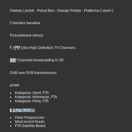
Pakiety
(
polski
- Polsat Box
- Orange Polska
- Platforma Canal+
)
Cmentarz kanałów
Poszukiwane obrazy
Ultra High Definition TV Channels
Channels broadcasting in 3D
DAB over DVB transmissions
polski
Kategoria: Sport, FTA
Kategoria: Informacje, FTA
Kategoria: Filmy, FTA
Feed Frequencies
Most recent Feeds
FTA Satellite Board