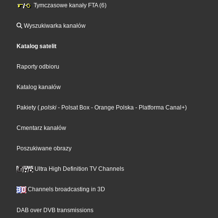
Tymczasowe kanały FTA (6)
Wyszukiwarka kanałów
Katalog satelit
Raporty odbioru
Katalog kanałów
Pakiety
(
polski
- Polsat Box
- Orange Polska
- Platforma Canal+
)
Cmentarz kanałów
Poszukiwane obrazy
Ultra High Definition TV Channels
Channels broadcasting in 3D
DAB over DVB transmissions