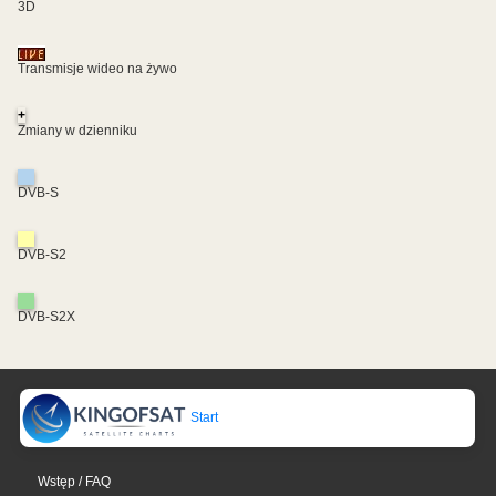
3D
Transmisje wideo na żywo
+
Zmiany w dzienniku
DVB-S
DVB-S2
DVB-S2X
Start
Wstęp / FAQ