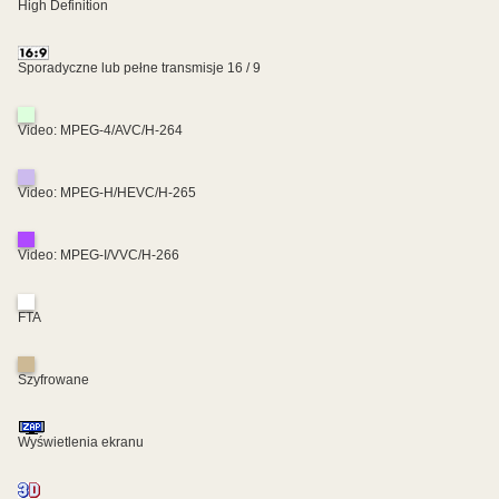
High Definition
Sporadyczne lub pełne transmisje 16 / 9
Video: MPEG-4/AVC/H-264
Video: MPEG-H/HEVC/H-265
Video: MPEG-I/VVC/H-266
FTA
Szyfrowane
Wyświetlenia ekranu