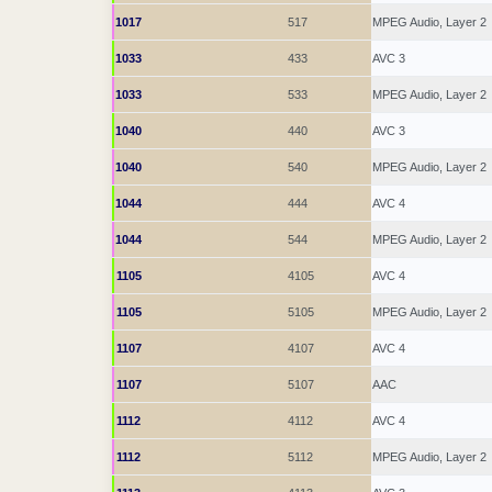
1017
517
MPEG Audio, Layer 2
1033
433
AVC 3
1033
533
MPEG Audio, Layer 2
1040
440
AVC 3
1040
540
MPEG Audio, Layer 2
1044
444
AVC 4
1044
544
MPEG Audio, Layer 2
1105
4105
AVC 4
1105
5105
MPEG Audio, Layer 2
1107
4107
AVC 4
1107
5107
AAC
1112
4112
AVC 4
1112
5112
MPEG Audio, Layer 2