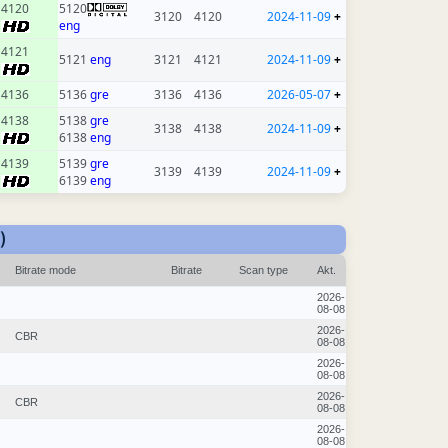
4120
5120
3120
4120
2024-11-09
+
eng
4121
5121
eng
3121
4121
2024-11-09
+
4136
5136
gre
3136
4136
2026-05-07
+
4138
5138
gre
3138
4138
2024-11-09
+
6138
eng
4139
5139
gre
3139
4139
2024-11-09
+
6139
eng
)
Bitrate mode
Bitrate
Scan type
Akt.
2026-
08-08
2026-
CBR
08-08
2026-
08-08
2026-
CBR
08-08
2026-
08-08