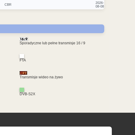
2026-
CBR
08-08
Sporadyczne lub pełne transmisje 16 / 9
FTA
Transmisje wideo na żywo
DVB-S2X