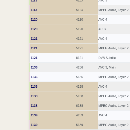
1113
4113
AVC 3
1113
5113
MPEG Audio, Layer 2
1120
4120
AVC 4
1120
5120
AC-3
1121
4121
AVC 4
1121
5121
MPEG Audio, Layer 2
1121
8121
DVB Subtitle
1136
4136
AVC 3, Main
1136
5136
MPEG Audio, Layer 2
1138
4138
AVC 4
1138
5138
MPEG Audio, Layer 2
1138
6138
MPEG Audio, Layer 2
1139
4139
AVC 4
1139
5139
MPEG Audio, Layer 2