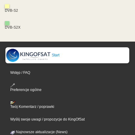
DVB-S2
DVB-S2X
Start
Wstęp / FAQ
Preferencje ogólne
Twój Komentarz / poprawki
Wyślij swoje uwagi / propozycje do KingOfSat
Najnowsze aktualizacje (News)