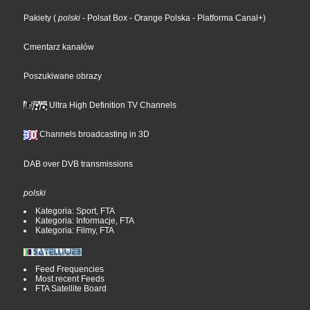
Pakiety
(
polski
- Polsat Box
- Orange Polska
- Platforma Canal+
)
Cmentarz kanałów
Poszukiwane obrazy
Ultra High Definition TV Channels
Channels broadcasting in 3D
DAB over DVB transmissions
polski
Kategoria: Sport, FTA
Kategoria: Informacje, FTA
Kategoria: Filmy, FTA
Feed Frequencies
Most recent Feeds
FTA Satellite Board