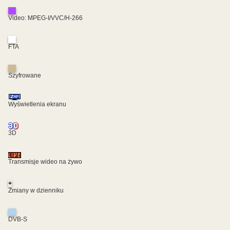
Video: MPEG-I/VVC/H-266
FTA
Szyfrowane
Wyświetlenia ekranu
3D
Transmisje wideo na żywo
+
Zmiany w dzienniku
DVB-S