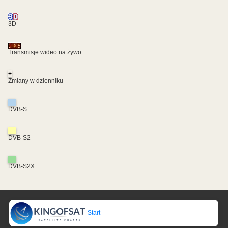
3D
Transmisje wideo na żywo
+
Zmiany w dzienniku
DVB-S
DVB-S2
DVB-S2X
Start