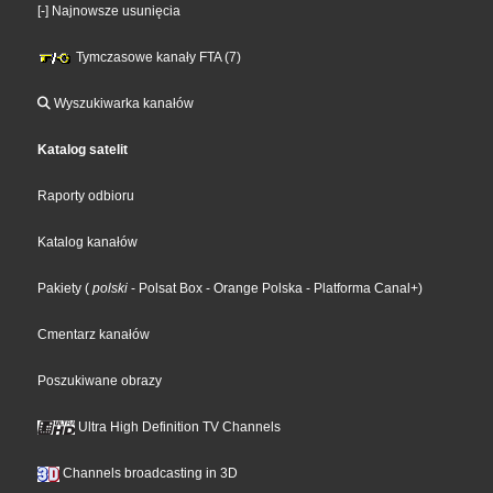
[-] Najnowsze usunięcia
Tymczasowe kanały FTA (7)
Wyszukiwarka kanałów
Katalog satelit
Raporty odbioru
Katalog kanałów
Pakiety
(
polski
- Polsat Box
- Orange Polska
- Platforma Canal+
)
Cmentarz kanałów
Poszukiwane obrazy
Ultra High Definition TV Channels
Channels broadcasting in 3D