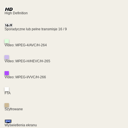
High Definition
Sporadyczne lub pełne transmisje 16 / 9
Video: MPEG-4/AVC/H-264
Video: MPEG-H/HEVC/H-265
Video: MPEG-I/VVC/H-266
FTA
Szyfrowane
Wyświetlenia ekranu