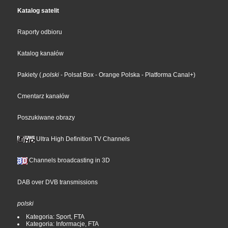
Katalog satelit
Raporty odbioru
Katalog kanałów
Pakiety
(
polski
- Polsat Box
- Orange Polska
- Platforma Canal+
)
Cmentarz kanałów
Poszukiwane obrazy
Ultra High Definition TV Channels
Channels broadcasting in 3D
DAB over DVB transmissions
polski
Kategoria: Sport, FTA
Kategoria: Informacje, FTA