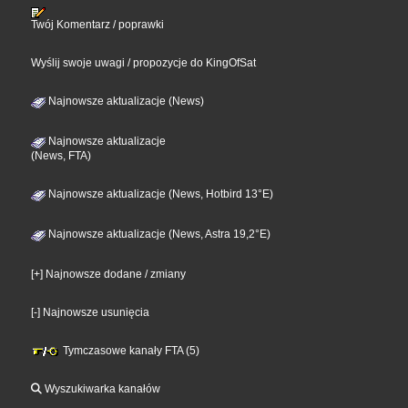
Twój Komentarz / poprawki
Wyślij swoje uwagi / propozycje do KingOfSat
Najnowsze aktualizacje (News)
Najnowsze aktualizacje
(News, FTA)
Najnowsze aktualizacje (News, Hotbird 13°E)
Najnowsze aktualizacje (News, Astra 19,2°E)
[+] Najnowsze dodane / zmiany
[-] Najnowsze usunięcia
Tymczasowe kanały FTA (5)
Wyszukiwarka kanałów