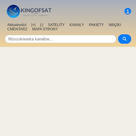
Aktualności
[+]
[-]
SATELITY
KANAŁY
PAKIETY
WIĄZKI
CMENTARZ
MAPA STRONY