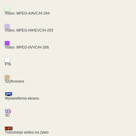
Video: MPEG-4/AVC/H-264
Video: MPEG-H/HEVC/H-265
Video: MPEG-I/VVC/H-266
FTA
Szyfrowane
Wyświetlenia ekranu
3D
Transmisje wideo na żywo