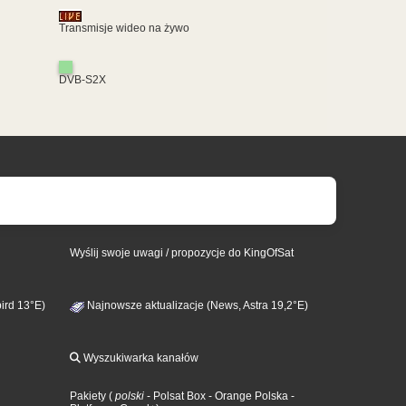
Transmisje wideo na żywo
DVB-S2X
Wyślij swoje uwagi / propozycje do KingOfSat
ird 13°E)
Najnowsze aktualizacje (News, Astra 19,2°E)
Wyszukiwarka kanałów
Pakiety
(
polski
- Polsat Box
- Orange Polska
-