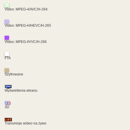
Video: MPEG-4/AVC/H-264
Video: MPEG-H/HEVC/H-265
Video: MPEG-I/VVC/H-266
FTA
Szyfrowane
Wyświetlenia ekranu
3D
Transmisje wideo na żywo