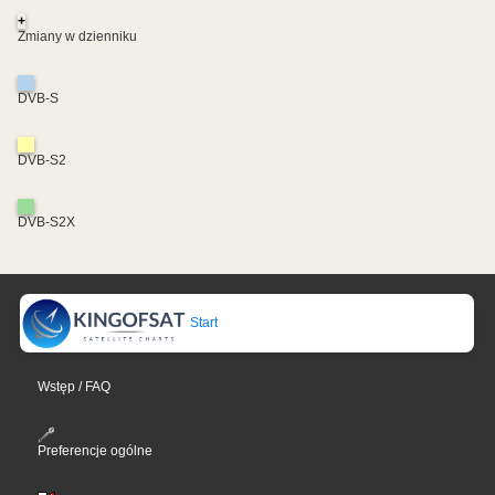
+
Zmiany w dzienniku
DVB-S
DVB-S2
DVB-S2X
Start
Wstęp / FAQ
Preferencje ogólne