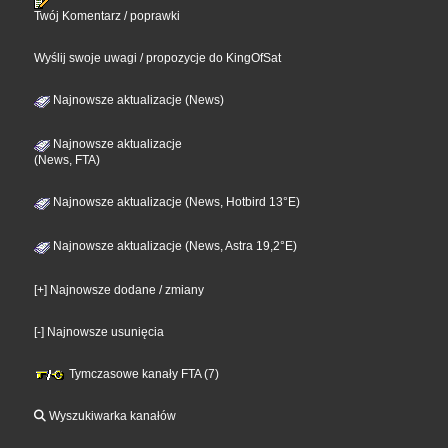
Twój Komentarz / poprawki
Wyślij swoje uwagi / propozycje do KingOfSat
Najnowsze aktualizacje (News)
Najnowsze aktualizacje
(News, FTA)
Najnowsze aktualizacje (News, Hotbird 13°E)
Najnowsze aktualizacje (News, Astra 19,2°E)
[+] Najnowsze dodane / zmiany
[-] Najnowsze usunięcia
Tymczasowe kanały FTA (7)
Wyszukiwarka kanałów