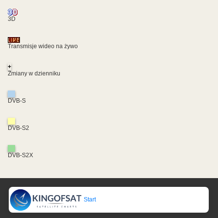
3D
Transmisje wideo na żywo
+
Zmiany w dzienniku
DVB-S
DVB-S2
DVB-S2X
Start