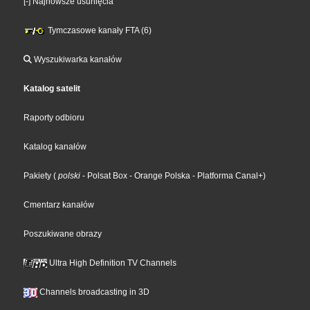
[-] Najnowsze usunięcia
Tymczasowe kanały FTA (6)
Wyszukiwarka kanałów
Katalog satelit
Raporty odbioru
Katalog kanałów
Pakiety
(
polski
- Polsat Box
- Orange Polska
- Platforma Canal+
)
Cmentarz kanałów
Poszukiwane obrazy
Ultra High Definition TV Channels
Channels broadcasting in 3D