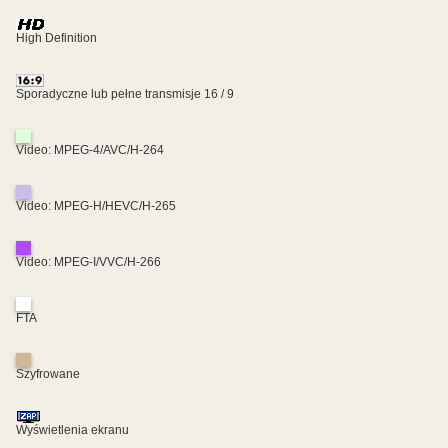
High Definition
Sporadyczne lub pełne transmisje 16 / 9
Video: MPEG-4/AVC/H-264
Video: MPEG-H/HEVC/H-265
Video: MPEG-I/VVC/H-266
FTA
Szyfrowane
Wyświetlenia ekranu