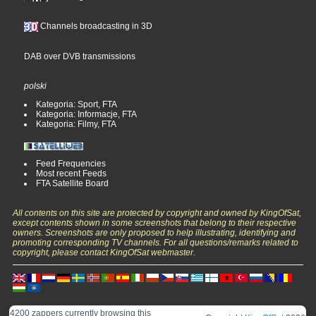
Channels broadcasting in 3D
DAB over DVB transmissions
polski
Kategoria: Sport, FTA
Kategoria: Informacje, FTA
Kategoria: Filmy, FTA
Feed Frequencies
Most recent Feeds
FTA Satellite Board
All contents on this site are protected by copyright and owned by KingOfSat,
except contents shown in some screenshots that belong to their respective
owners. Screenshots are only proposed to help illustrating, identifying and
promoting corresponding TV channels. For all questions/remarks related to
copyright, please contact KingOfSat webmaster.
4200 zappers currently browsing this