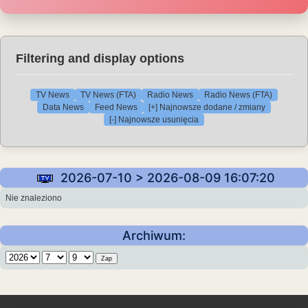
Filtering and display options
TV News
TV News (FTA)
Radio News
Radio News (FTA)
Data News
Feed News
[+] Najnowsze dodane / zmiany
[-] Najnowsze usunięcia
2026-07-10 > 2026-08-09 16:07:20
Nie znaleziono
Archiwum: