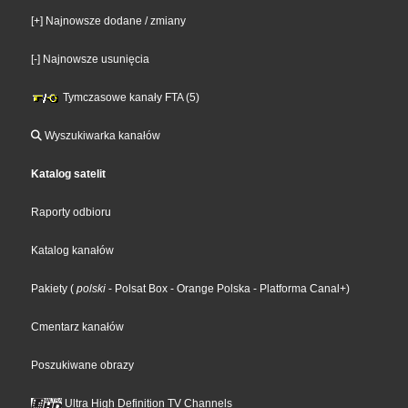
[+] Najnowsze dodane / zmiany
[-] Najnowsze usunięcia
Tymczasowe kanały FTA (5)
Wyszukiwarka kanałów
Katalog satelit
Raporty odbioru
Katalog kanałów
Pakiety
(
polski
- Polsat Box
- Orange Polska
- Platforma Canal+
)
Cmentarz kanałów
Poszukiwane obrazy
Ultra High Definition TV Channels