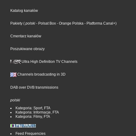
Katalog kanałów
Pakiety
(
polski
- Polsat Box
- Orange Polska
- Platforma Canal+
)
Cmentarz kanałów
Poszukiwane obrazy
Ultra High Definition TV Channels
Channels broadcasting in 3D
DAB over DVB transmissions
polski
Kategoria: Sport, FTA
Kategoria: Informacje, FTA
Kategoria: Filmy, FTA
Feed Frequencies