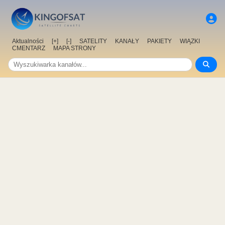
Aktualności
[+]
[-]
SATELITY
KANAŁY
PAKIETY
WIĄZKI
CMENTARZ
MAPA STRONY