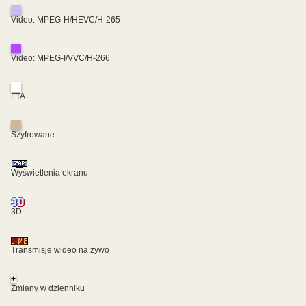
Video: MPEG-H/HEVC/H-265
Video: MPEG-I/VVC/H-266
FTA
Szyfrowane
Wyświetlenia ekranu
3D
Transmisje wideo na żywo
+
Zmiany w dzienniku