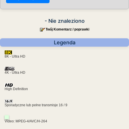
- Nie znaleziono
Twój Komentarz / poprawki
Legenda
8K - Ultra HD
4K - Ultra HD
High Definition
Sporadyczne lub pełne transmisje 16 / 9
Video: MPEG-4/AVC/H-264