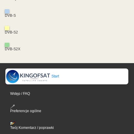
DVB-S
DVB-S2
DVB-S2X
Start
Wstęp / FAQ
Preferencje ogólne
Twój Komentarz / poprawki