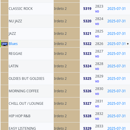
2823
CLASSIC ROCK
Irdeto 2
5319
2025-07-31
vo
2824
NU JAZZ
Irdeto 2
5320
2025-07-31
vo
2825
JAZZ
Irdeto 2
5321
2025-07-31
vo
Blues
Irdeto 2
5322
2826
2025-07-31
+
2827
REGGAE
Irdeto 2
5323
2025-07-31
vo
2828
LATIN
Irdeto 2
5324
2025-07-31
vo
2829
OLDIES BUT GOLDIES
Irdeto 2
5325
2025-07-31
vo
2830
MORNING COFFEE
Irdeto 2
5326
2025-07-31
vo
2831
CHILL OUT / LOUNGE
Irdeto 2
5327
2025-07-31
vo
2832
HIP HOP R&B
Irdeto 2
5328
2025-07-31
vo
2833
EASY LISTENING
Irdeto 2
5329
2025-07-31