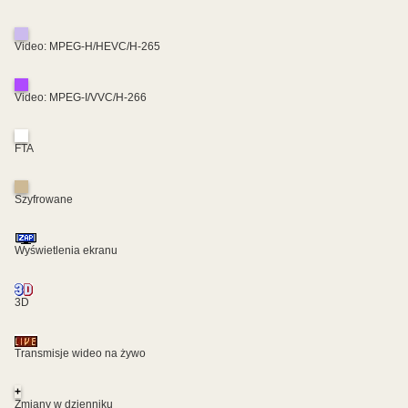
Video: MPEG-H/HEVC/H-265
Video: MPEG-I/VVC/H-266
FTA
Szyfrowane
Wyświetlenia ekranu
3D
Transmisje wideo na żywo
+
Zmiany w dzienniku