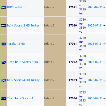
3729
vo
BBC Earth HD
Irdeto 2
17021
2025-07-31
+
3829
tur
3730
tur
beIN Sports 2 HD Turkey
Irdeto 2
17030
2025-07-31
+
3830
vo
3730
tur
Taraftar 2 HD
Irdeto 2
17031
2025-07-31
+
3830
vo
3730
tur
Ticari beIN Sports 2 HD
Irdeto 2
17032
2025-07-31
+
3830
vo
3733
tur
beIN Sports 4 HD Turkey
Irdeto 2
17033
2025-07-31
+
3833
vo
3733
tur
Ticari beIN Sports 4
Irdeto 2
17034
2025-07-31
+
3833
vo