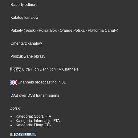
Raporty odbioru
Katalog kanałów
Pakiety
(
polski
- Polsat Box
- Orange Polska
- Platforma Canal+
)
Cmentarz kanałów
Poszukiwane obrazy
Ultra High Definition TV Channels
Channels broadcasting in 3D
DAB over DVB transmissions
polski
Kategoria: Sport, FTA
Kategoria: Informacje, FTA
Kategoria: Filmy, FTA