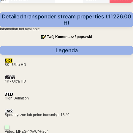
Detailed transponder stream properties (11226.00
H)
Information not available
Twój Komentarz / poprawki
Legenda
8K - Ultra HD
4K - Ultra HD
High Definition
Sporadyczne lub pełne transmisje 16 / 9
Video: MPEG-4/AVC/H-264