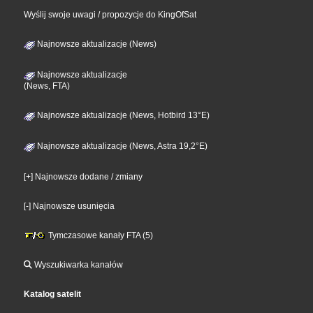
Wyślij swoje uwagi / propozycje do KingOfSat
Najnowsze aktualizacje (News)
Najnowsze aktualizacje
(News, FTA)
Najnowsze aktualizacje (News, Hotbird 13°E)
Najnowsze aktualizacje (News, Astra 19,2°E)
[+] Najnowsze dodane / zmiany
[-] Najnowsze usunięcia
Tymczasowe kanały FTA (5)
Wyszukiwarka kanałów
Katalog satelit