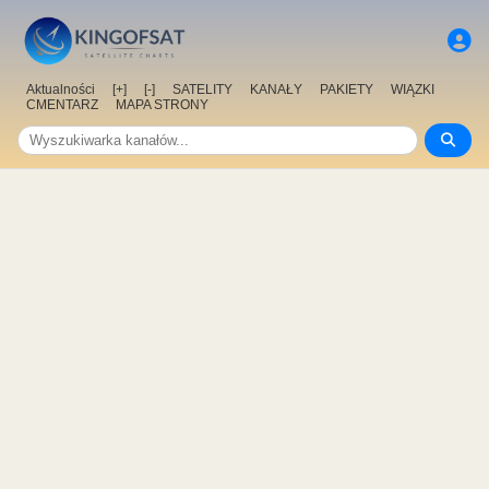
Aktualności
[+]
[-]
SATELITY
KANAŁY
PAKIETY
WIĄZKI
CMENTARZ
MAPA STRONY