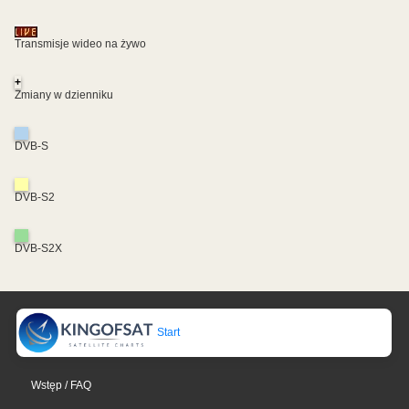
Transmisje wideo na żywo
+
Zmiany w dzienniku
DVB-S
DVB-S2
DVB-S2X
Start
Wstęp / FAQ