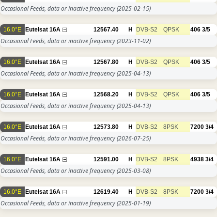
Occasional Feeds, data or inactive frequency
(2025-02-15)
16.0°E
Eutelsat 16A
12567.40
H
DVB-S2
QPSK
406
3/5
Occasional Feeds, data or inactive frequency
(2023-11-02)
16.0°E
Eutelsat 16A
12567.80
H
DVB-S2
QPSK
406
3/5
Occasional Feeds, data or inactive frequency
(2025-04-13)
16.0°E
Eutelsat 16A
12568.20
H
DVB-S2
QPSK
406
3/5
Occasional Feeds, data or inactive frequency
(2025-04-13)
16.0°E
Eutelsat 16A
12573.80
H
DVB-S2
8PSK
7200
3/4
Occasional Feeds, data or inactive frequency
(2026-07-25)
16.0°E
Eutelsat 16A
12591.00
H
DVB-S2
8PSK
4938
3/4
Occasional Feeds, data or inactive frequency
(2025-03-08)
16.0°E
Eutelsat 16A
12619.40
H
DVB-S2
8PSK
7200
3/4
Occasional Feeds, data or inactive frequency
(2025-01-19)