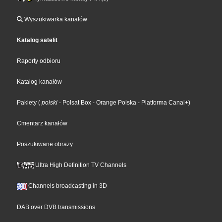
Wyszukiwarka kanałów
Katalog satelit
Raporty odbioru
Katalog kanałów
Pakiety
(
polski
- Polsat Box
- Orange Polska
- Platforma Canal+
)
Cmentarz kanałów
Poszukiwane obrazy
Ultra High Definition TV Channels
Channels broadcasting in 3D
DAB over DVB transmissions