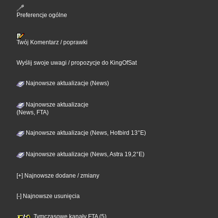
Preferencje ogólne
Twój Komentarz / poprawki
Wyślij swoje uwagi / propozycje do KingOfSat
Najnowsze aktualizacje (News)
Najnowsze aktualizacje
(News, FTA)
Najnowsze aktualizacje (News, Hotbird 13°E)
Najnowsze aktualizacje (News, Astra 19,2°E)
[+] Najnowsze dodane / zmiany
[-] Najnowsze usunięcia
Tymczasowe kanały FTA (5)