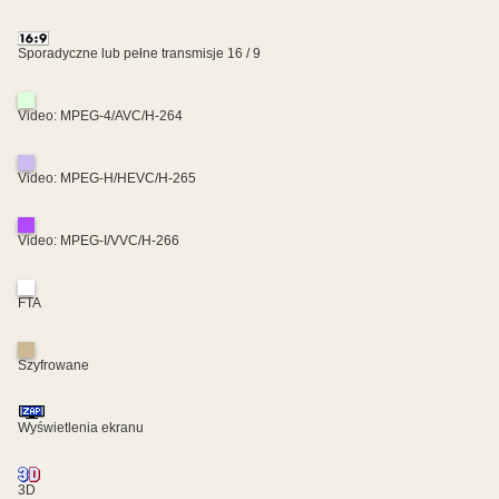
Sporadyczne lub pełne transmisje 16 / 9
Video: MPEG-4/AVC/H-264
Video: MPEG-H/HEVC/H-265
Video: MPEG-I/VVC/H-266
FTA
Szyfrowane
Wyświetlenia ekranu
3D